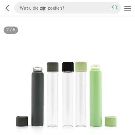
2
/
5