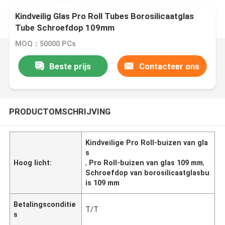
Kindveilig Glas Pro Roll Tubes Borosilicaatglas
Tube Schroefdop 109mm
MOQ：50000 PCs
Beste prijs
Contacteer ons
PRODUCTOMSCHRIJVING
Kindveilige Pro Roll-buizen van gla
s
Hoog licht:
,
Pro Roll-buizen van glas 109 mm
,
Schroefdop van borosilicaatglasbu
is 109 mm
Betalingsconditie
T/T
s