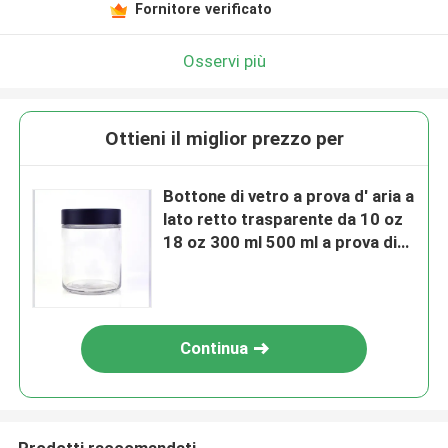
Fornitore verificato
Osservi più
Ottieni il miglior prezzo per
Bottone di vetro a prova d' aria a
lato retto trasparente da 10 oz
18 oz 300 ml 500 ml a prova di
bambini con CR L
Continua
Prodotti raccomandati