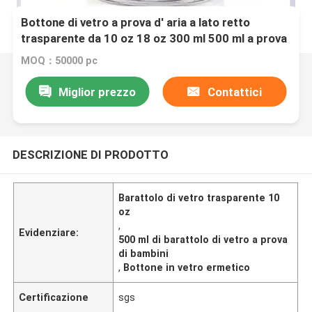
Bottone di vetro a prova d' aria a lato retto
trasparente da 10 oz 18 oz 300 ml 500 ml a prova
di bambini con CR L
MOQ：50000 pc
Miglior prezzo
Contattici
DESCRIZIONE DI PRODOTTO
Barattolo di vetro trasparente 10
oz
,
Evidenziare:
500 ml di barattolo di vetro a prova
di bambini
,
Bottone in vetro ermetico
Certificazione
sgs