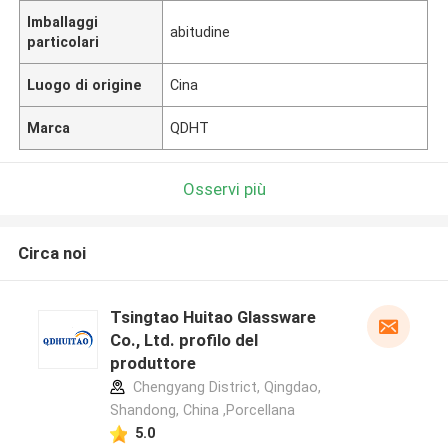
Imballaggi
abitudine
particolari
Luogo di origine
Cina
Marca
QDHT
Osservi più
Circa noi
Tsingtao Huitao Glassware
Co., Ltd. profilo del
produttore
Chengyang District, Qingdao,
Shandong, China ,Porcellana
5.0