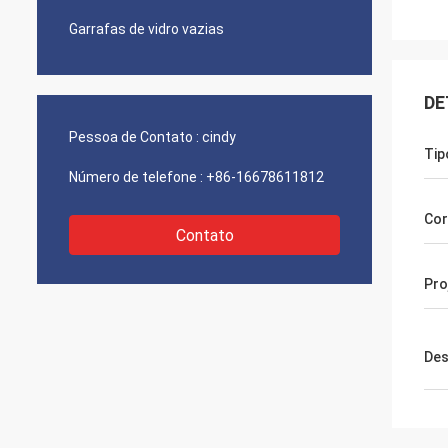
Garrafas de vidro vazias
DE
Pessoa de Contato :
cindy
Tip
Número de telefone :
+86-16678611812
Cor
Contato
Pro
Des