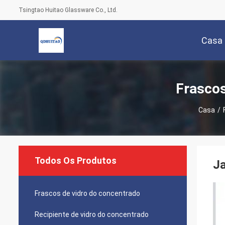
Tsingtao Huitao Glassware Co., Ltd.
Casa
Frascos
Casa
/
Todos Os Produtos
Ja
Frascos de vidro do concentrado
Recipiente de vidro do concentrado