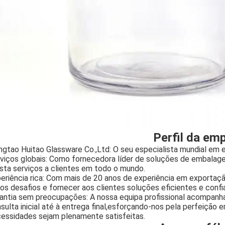
Perfil da em
ngtao Huitao Glassware Co.,Ltd: O seu especialista mundial e
viços globais: Como fornecedora líder de soluções de embalag
sta serviços a clientes em todo o mundo.
eriência rica: Com mais de 20 anos de experiência em exportaç
ios desafios e fornecer aos clientes soluções eficientes e confi
antia sem preocupações: A nossa equipa profissional acompanha
sulta inicial até à entrega final,esforçando-nos pela perfeição 
essidades sejam plenamente satisfeitas.