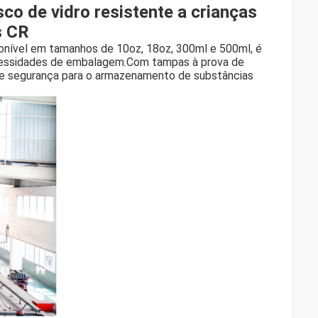
o de vidro resistente a crianças
s CR
sponível em tamanhos de 10oz, 18oz, 300ml e 500ml, é
necessidades de embalagem.Com tampas à prova de
 de segurança para o armazenamento de substâncias