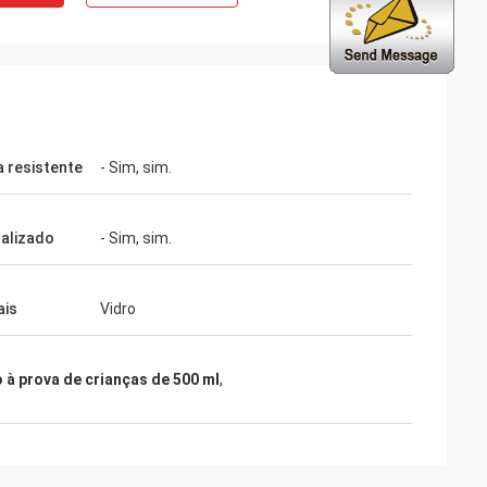
a resistente
- Sim, sim.
alizado
- Sim, sim.
ais
Vidro
 à prova de crianças de 500 ml
,