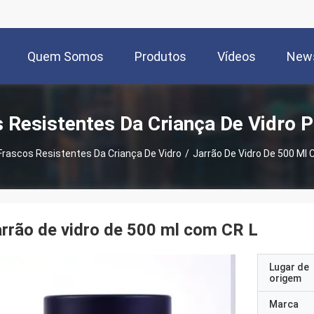
Quem Somos
Produtos
Vídeos
New
 Resistentes Da Criança De Vidro 
Frascos Resistentes Da Criança De Vidro
/
Jarrão De Vidro De 500 Ml
rrão de vidro de 500 ml com CR L
Lugar de
origem
Marca