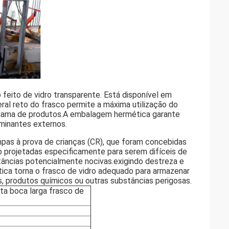
feito de vidro transparente. Está disponível em
eral reto do frasco permite a máxima utilização do
gama de produtos.A embalagem hermética garante
minantes externos.
ampas à prova de crianças (CR), que foram concebidas
o projetadas especificamente para serem difíceis de
bstâncias potencialmente nocivas.exigindo destreza e
ica torna o frasco de vidro adequado para armazenar
 produtos químicos ou outras substâncias perigosas.
ta boca larga frasco de