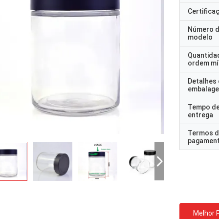
Certifica
Número 
modelo
Quantida
ordem mí
Detalhes
embalag
Tempo d
entrega
Termos d
pagamen
Melhor 