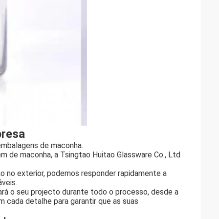
presa
m embalagens de maconha.
em de maconha, a Tsingtao Huitao Glassware Co., Ltd
ão no exterior, podemos responder rapidamente a
áveis.
rá o seu projecto durante todo o processo, desde a
em cada detalhe para garantir que as suas