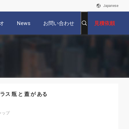
Japanese
オ
News
お問い合わせ
見積依頼
ガラス 瓶 と 蓋 が ある
ャップ