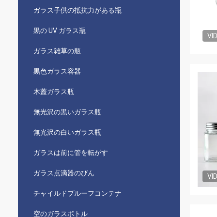
ガラス子供の抵抗力がある瓶
黒の UV ガラス瓶
VI
ガラス雑草の瓶
黒色ガラス容器
木蓋ガラス瓶
無光沢の黒いガラス瓶
無光沢の白いガラス瓶
ガラスは前に管を転がす
ガラス点滴器のびん
VI
チャイルドプルーフコンテナ
空のガラスボトル