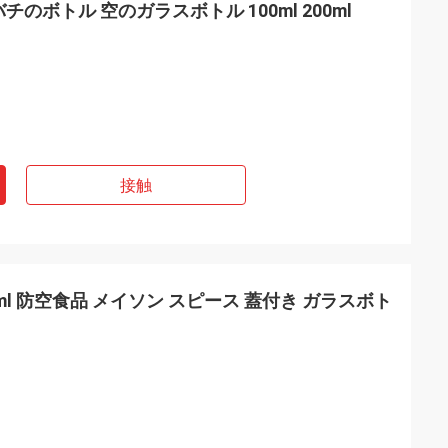
のボトル 空のガラスボトル 100ml 200ml
接触
20ml 防空食品 メイソン スピース 蓋付き ガラスボト