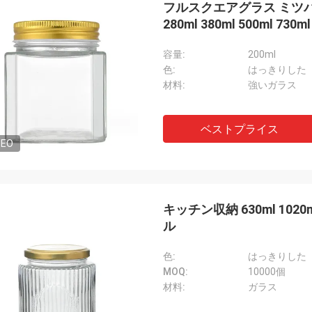
フルスクエアグラス ミツバチ
280ml 380ml 500ml 730ml
容量:
200ml
色:
はっきりした
材料:
強いガラス
ベストプライス
DEO
キッチン収納 630ml 10
ル
色:
はっきりした
MOQ:
10000個
材料:
ガラス