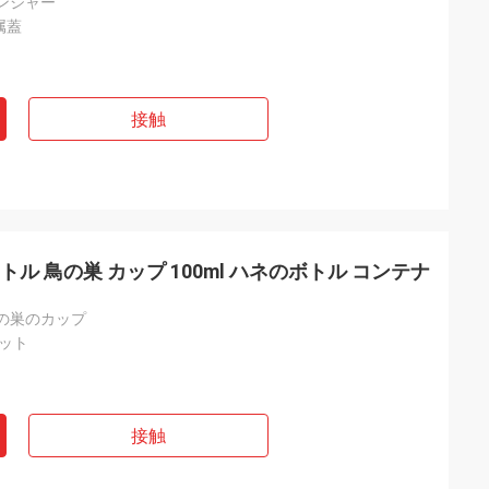
ンジャー
属蓋
接触
トル 鳥の巣 カップ 100ml ハネのボトル コンテナ
鳥の巣のカップ
ット
接触