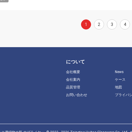
1
2
3
4
について
会社概要
News
会社案内
ケース
品質管理
地図
お問い合わせ
プライバ