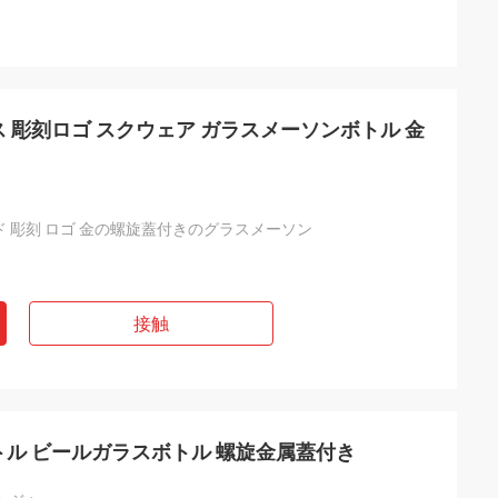
ンス 彫刻ロゴ スクウェア ガラスメーソンボトル 金
 彫刻 ロゴ 金の螺旋蓋付きのグラスメーソン
接触
トル ビールガラスボトル 螺旋金属蓋付き