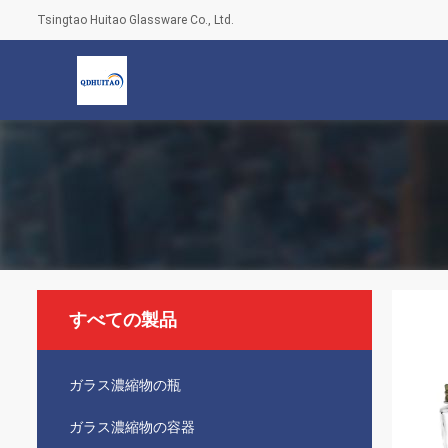
Tsingtao Huitao Glassware Co., Ltd.
すべての製品
ガラス濃縮物の瓶
ガラス濃縮物の容器