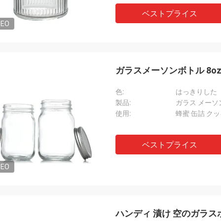
ベストプライス
DEO
ガラスメーソンボトル 8oz 
色:
はっきりした
製品:
ガラス メーソ
使用:
蜂蜜 缶詰 クッ
ベストプライス
DEO
ハンディ 漬け 空のガラス