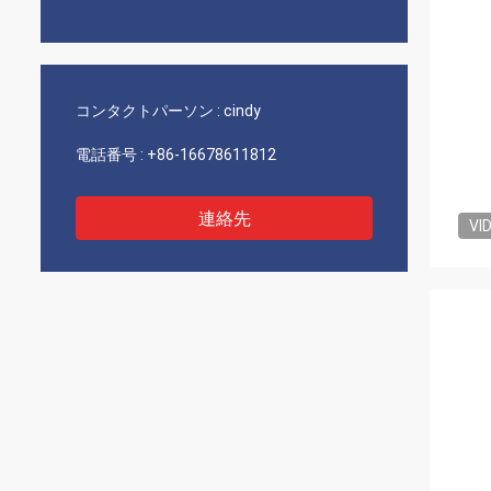
コンタクトパーソン :
cindy
電話番号 :
+86-16678611812
連絡先
VI