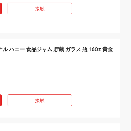
接触
タゴナル ハニー 食品ジャム 貯蔵 ガラス 瓶 16Oz 黄金
接触