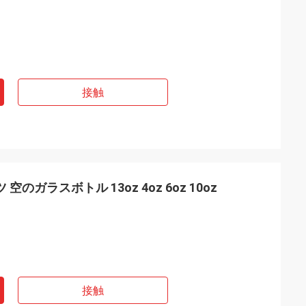
接触
のガラスボトル 13oz 4oz 6oz 10oz
接触