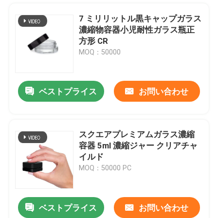
7 ミリリットル黒キャップガラス
濃縮物容器小児耐性ガラス瓶正
方形 CR
MOQ：50000
ベストプライス
お問い合わせ
スクエアプレミアムガラス濃縮
容器 5ml 濃縮ジャー クリアチャ
家
イルド
MOQ：50000 PC
プロダクト
ベストプライス
お問い合わせ
透明な子供用安全容器 5 ml 正方形子供用耐性ガラス瓶
ビデオ