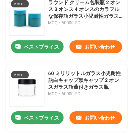
ラウンド クリーム包装瓶 2 オン
ス 3 オンス 4 オンスのカラフル
な保存瓶ガラス小児耐性ガラス
瓶
MOQ：50000 PC
ベストプライス
お問い合わせ
60 ミリリットルガラス小児耐性
瓶白キャップ黒キャップ 2 オン
スガラス瓶蓋付きガラス瓶
MOQ：50000 PC
ベストプライス
お問い合わせ