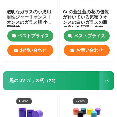
透明なガラスの小児用
Cr の蓋は蓋の花の包装
耐性ジャー 3 オンス 1
が付いている気密 3 オ
オンスのガラス瓶 小児
ンスの白いガラスの瓶
用耐性
の臭いを証明します
ベストプライス
ベストプライス
お問い合わせ
お問い合わせ
黒の UV ガラス瓶
(22)