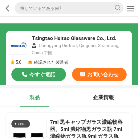
Tsingtao Huitao Glassware Co., Ltd.
Chengyang District, Qingdao, Shandong,
China,中国
5.0
確認された製造者
今すぐ電話
お問い合わせ
製品
企業情報
7ml 黒キャップガラス濃縮物容
器、5ml 濃縮物黒ガラス瓶 7ml
濃縮物ガラス瓶 9ml ガラス瓶