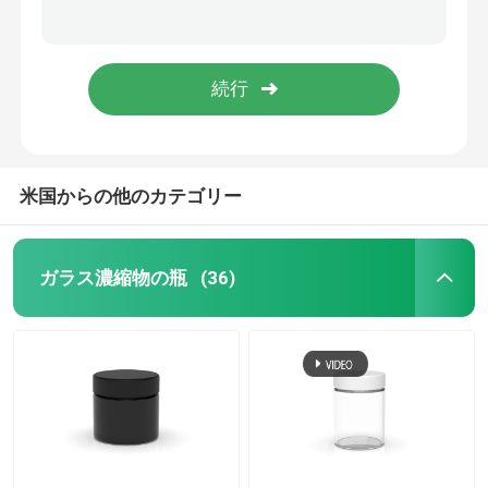
丸い子供耐性のあるガラス瓶 4 オンスの瓶の蓋が付いているガラスの真っすぐな側面のある瓶
気密ガラス濃縮瓶 丸型 4 オンス ストレート サイド ジャー
ガラス濃縮物の容器
チャイルドプルーフ 4 オンス ジャー 蓋付き 透明 4 オンス ガラス容器 蓋付き
蓋付きの丸い 4 オンスのガラス瓶子供用の耐性のあるまっすぐな側面のガラス瓶
ガラス子供の抵抗力がある瓶
黒の UV ガラス瓶
米国からの他のカテゴリー
ガラス雑草の瓶
ガラス濃縮物の瓶
(36)
黒色ガラス容器
木蓋ガラス瓶
無光沢の黒いガラス瓶