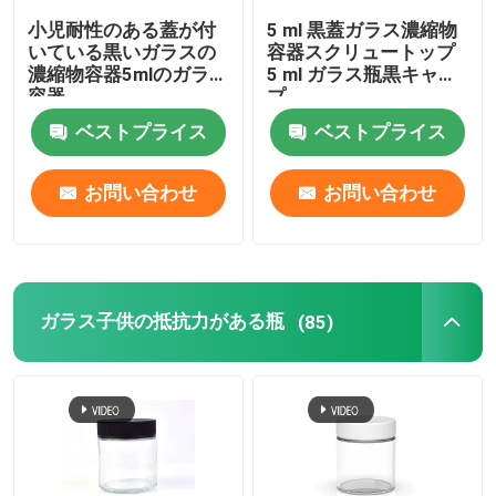
小児耐性のある蓋が付
5 ml 黒蓋ガラス濃縮物
いている黒いガラスの
容器スクリュートップ
濃縮物容器5mlのガラス
5 ml ガラス瓶黒キャッ
容器
プ
ベストプライス
ベストプライス
お問い合わせ
お問い合わせ
ガラス子供の抵抗力がある瓶
(85)