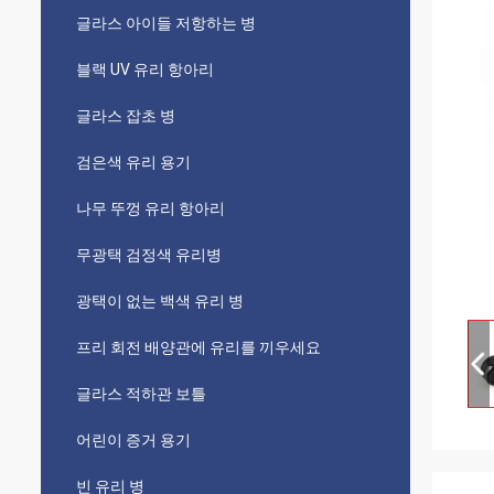
글라스 아이들 저항하는 병
블랙 UV 유리 항아리
글라스 잡초 병
검은색 유리 용기
나무 뚜껑 유리 항아리
무광택 검정색 유리병
광택이 없는 백색 유리 병
프리 회전 배양관에 유리를 끼우세요
글라스 적하관 보틀
어린이 증거 용기
빈 유리 병