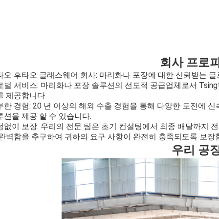
회사 프로
타오 후타오 글래스웨어 회사: 마리화나 포장에 대한 신뢰받는 글
벌 서비스: 마리화나 포장 솔루션의 선도적 공급업체로서 Tsingtao Hu
를 제공합니다.
부한 경험: 20 년 이상의 해외 수출 경험을 통해 다양한 도전에
루션을 제공 할 수 있습니다.
정없이 보장: 우리의 전문 팀은 초기 컨설팅에서 최종 배달까지 
 완벽함을 추구하여 귀하의 요구 사항이 완전히 충족되도록 보장
우리 공