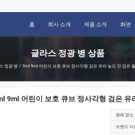
홈
회사 소개
제품 소개
화면
글라스 정광 병 상품
스 정광 병
/
5ml 9ml 어린이 보호 큐브 정사각형 검은 유리 농도 잔 검은
ml 9ml 어린이 보호 큐브 정사각형 검은 
원래 장소
브랜드 이