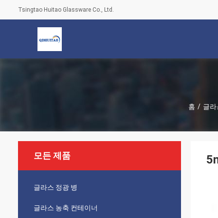
Tsingtao Huitao Glassware Co., Ltd.
홈
/
글라
모든 제품
5
글라스 정광 병
글라스 농축 컨테이너