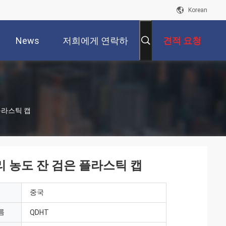
Korean
News
저희에게 연락하
견적 요청
십시오
 플라스틱 캡
유리 농도 잔 검은 플라스틱 캡
중국
름
QDHT