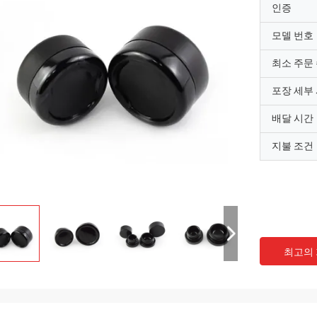
인증
모델 번호
최소 주문
포장 세부
배달 시간
지불 조건
최고의