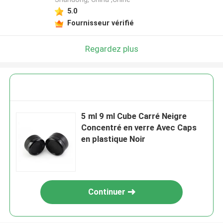
5.0
Fournisseur vérifié
Regardez plus
5 ml 9 ml Cube Carré Neigre
Concentré en verre Avec Caps
en plastique Noir
Continuer