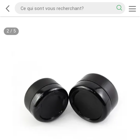
2
/
5