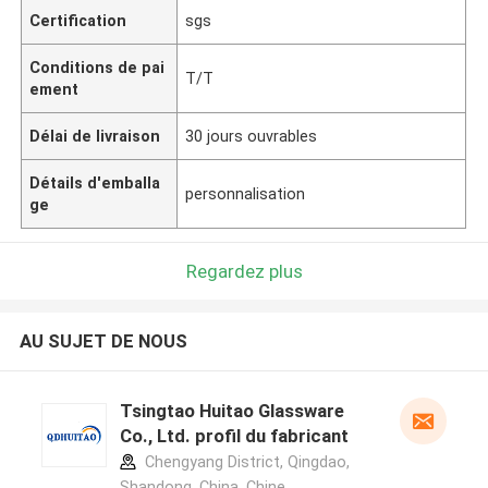
Certification
sgs
Conditions de pai
T/T
ement
Délai de livraison
30 jours ouvrables
Détails d'emballa
personnalisation
ge
Regardez plus
AU SUJET DE NOUS
Tsingtao Huitao Glassware
Co., Ltd. profil du fabricant
Chengyang District, Qingdao,
Shandong, China ,Chine