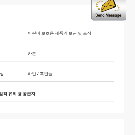
어린이 보호용 제품의 보관 및 포장
카튼
색상
하얀 / 흑인들
밀착 유리 병 공급자