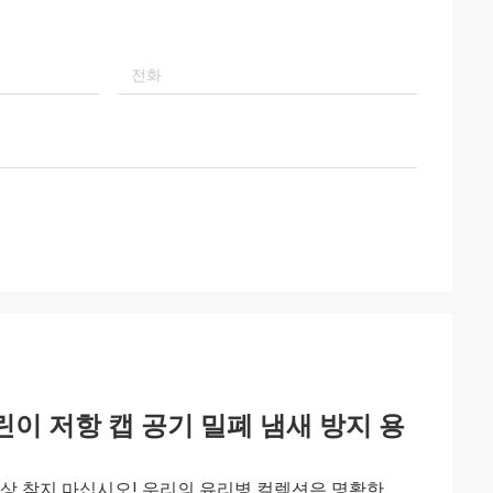
어린이 저항 캡 공기 밀폐 냄새 방지 용
상 찾지 마십시오! 우리의 유리병 컬렉션은 명확한