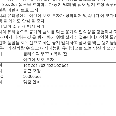
z, 2oz, 3oz 옵션을 포함합니다.공기 밀폐 및 냄새 방지 포장 솔
전용 어린이 보호 모자:
리의 유리병에는 어린이 보호 모자가 장착되어 있습니다.이 모자 의
 들 에게도 안심 을 준다.
 밀착 및 냄새 방지 용기:
리의 유리병으로 공기와 냄새를 막는 용기의 편의성을 경험하세요.이
 가 빠져 나가는 것 을 방지 하기 위해 설계 되었습니다.다양한 
전과 품질을 최우선으로 하는 공기 밀폐하고 냄새를 막는 용기들을 
.우리의 신뢰할 수 있고 다재다능한 유리병으로 오늘 당신의 포장 
재
플라스틱 뚜?? + 유리 잔
어린이 보호 모자
량
1oz 2oz 3oz 4oz 5oz 6oz
태
둥근 모양
OQ
50000pcs
쇄
맞춤 인쇄