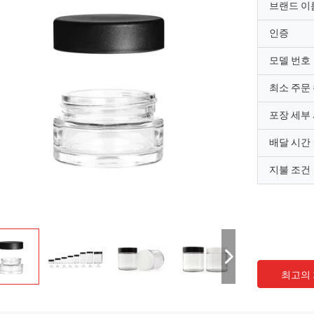
브랜드 이
인증
모델 번호
최소 주문
포장 세부
배달 시간
지불 조건
최고의