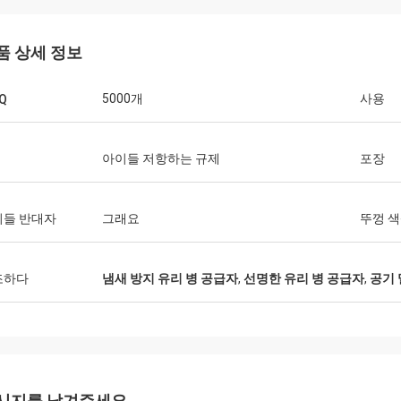
품 상세 정보
5000개
사용
Q
아이들 저항하는 규제
포장
이들 반대자
그래요
뚜껑 
조하다
냄새 방지 유리 병 공급자
,
선명한 유리 병 공급자
,
공기 
시지를 남겨주세요