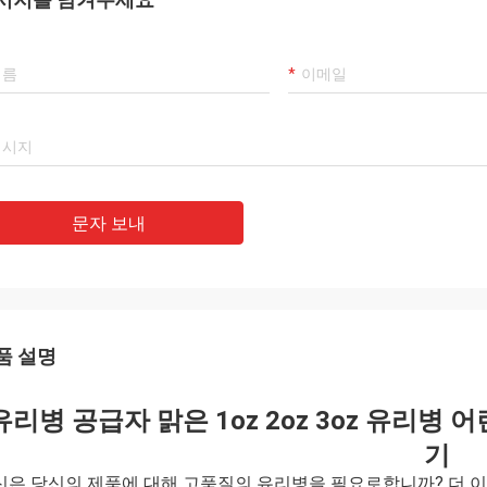
문자 보내
품 설명
유리병 공급자 맑은 1oz 2oz 3oz 유리병 
기
신은 당신의 제품에 대해 고품질의 유리병을 필요로합니까? 더 이