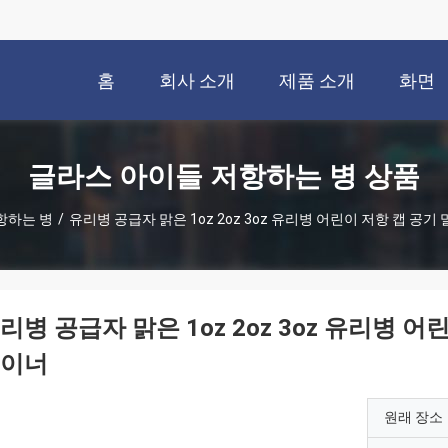
홈
회사 소개
제품 소개
화면
글라스 아이들 저항하는 병 상품
항하는 병
/
유리병 공급자 맑은 1oz 2oz 3oz 유리병 어린이 저항 캡 공
리병 공급자 맑은 1oz 2oz 3oz 유리병 
이너
원래 장소