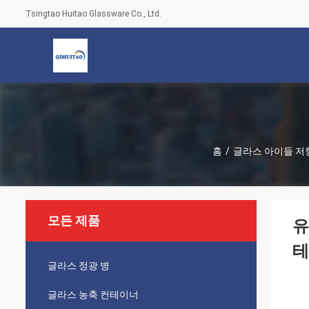
Tsingtao Huitao Glassware Co., Ltd.
홈
/
글라스 아이들 저
모든 제품
유
테
글라스 정광 병
글라스 농축 컨테이너