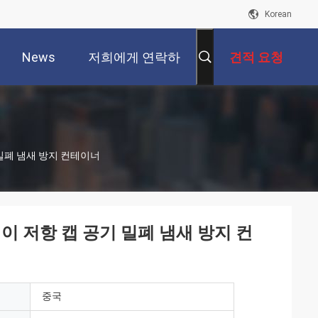
Korean
News
저희에게 연락하
견적 요청
십시오
기 밀폐 냄새 방지 컨테이너
어린이 저항 캡 공기 밀폐 냄새 방지 컨
중국