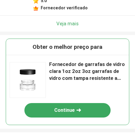
5.0
Fornecedor verificado
Veja mais
Obter o melhor preço para
Fornecedor de garrafas de vidro
clara 1oz 2oz 3oz garrafas de
vidro com tampa resistente a
crianças recipiente hermético à
prova de cheiro
Continue