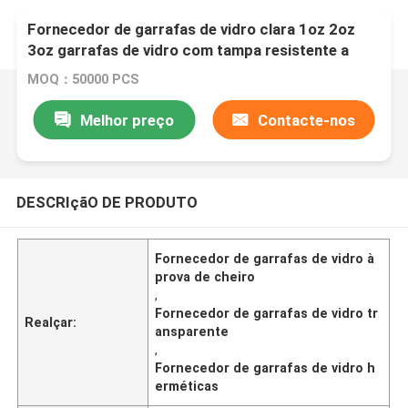
Fornecedor de garrafas de vidro clara 1oz 2oz
3oz garrafas de vidro com tampa resistente a
crianças recipiente hermético à prova de cheiro
MOQ：50000 PCS
Melhor preço
Contacte-nos
DESCRIçãO DE PRODUTO
Fornecedor de garrafas de vidro à
prova de cheiro
,
Fornecedor de garrafas de vidro tr
Realçar:
ansparente
,
Fornecedor de garrafas de vidro h
erméticas