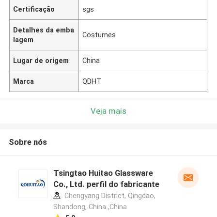
Certificação
sgs
Detalhes da emba
Costumes
lagem
Lugar de origem
China
Marca
QDHT
Veja mais
Sobre nós
Tsingtao Huitao Glassware
Co., Ltd. perfil do fabricante
Chengyang District, Qingdao,
Shandong, China ,China