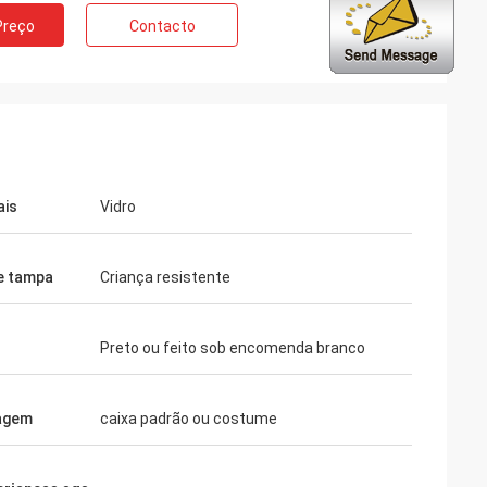
Preço
Contacto
ais
Vidro
e tampa
Criança resistente
Preto ou feito sob encomenda branco
agem
caixa padrão ou costume