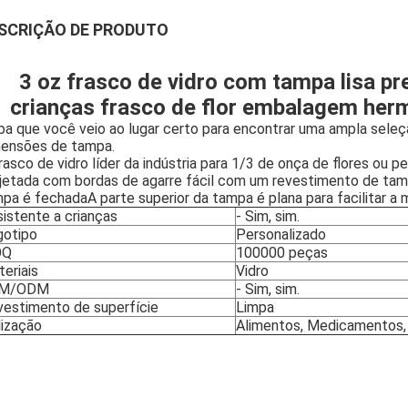
SCRIÇÃO DE PRODUTO
3 oz frasco de vidro com tampa lisa pre
crianças frasco de flor embalagem herm
ba que você veio ao lugar certo para encontrar uma ampla sele
ensões de tampa.
rasco de vidro líder da indústria para 1/3 de onça de flores o
jetada com bordas de agarre fácil com um revestimento de tamp
pa é fechadaA parte superior da tampa é plana para facilitar a
istente a crianças
- Sim, sim.
gotipo
Personalizado
OQ
100000 peças
eriais
Vidro
M/ODM
- Sim, sim.
estimento de superfície
Limpa
lização
Alimentos, Medicamentos,