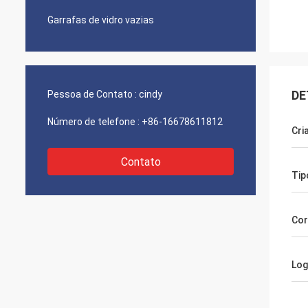
Garrafas de vidro vazias
DE
Pessoa de Contato :
cindy
Número de telefone :
+86-16678611812
Cri
Contato
Tip
Cor
Log