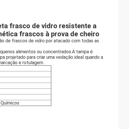
ta frasco de vidro resistente a
ética frascos à prova de cheiro
ção de frascos de vidro por atacado com todas as
u pequenos alimentos ou concentrados.A tampa é
a projetado para criar uma vedação ideal quando a
 marcação e rotulagem.
 Químicos