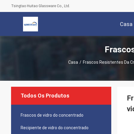
Tsingtao Huitao Glassware Co., Ltd.
Casa
Frascos
Casa
/
Frascos Resistentes Da Cr
Todos Os Produtos
Fr
vi
Frascos de vidro do concentrado
Recipiente de vidro do concentrado