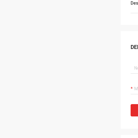
Des
DE