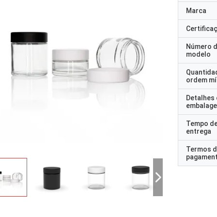
Marca
Certifica
Número 
modelo
Quantida
ordem mí
Detalhes
embalag
Tempo d
entrega
Termos d
pagamen