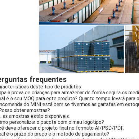
rguntas frequentes
racterísticas deste tipo de produtos
pa à prova de crianças para armazenar de forma segura os med
al é o seu MOQ para este produto? Quanto tempo levará para o
ncomenda do MINI está bem se tivermos as garrafas em estoq
Posso obter amostras?
, as amostras estão disponíveis.
mo personalizar o pacote com o meu logotipo?
ê deve oferecer o projeto final no formato AI/PSD/PDF.
al é o prazo do preço e o método de pagamento?