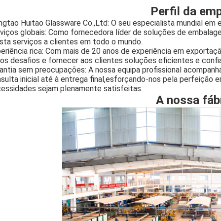
Perfil da em
ngtao Huitao Glassware Co.,Ltd: O seu especialista mundial e
viços globais: Como fornecedora líder de soluções de embalag
sta serviços a clientes em todo o mundo.
eriência rica: Com mais de 20 anos de experiência em exportaç
ios desafios e fornecer aos clientes soluções eficientes e confi
antia sem preocupações: A nossa equipa profissional acompanha
sulta inicial até à entrega final,esforçando-nos pela perfeição 
essidades sejam plenamente satisfeitas.
A nossa fáb