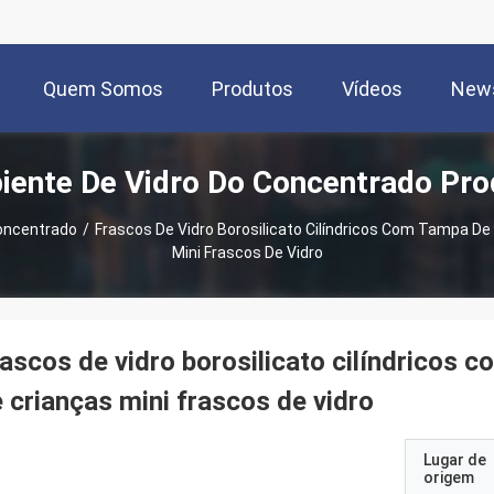
Quem Somos
Produtos
Vídeos
New
iente De Vidro Do Concentrado Pr
Concentrado
/
Frascos De Vidro Borosilicato Cilíndricos Com Tampa De 
Mini Frascos De Vidro
ascos de vidro borosilicato cilíndricos c
 crianças mini frascos de vidro
Lugar de
origem