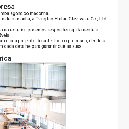
presa
m embalagens de maconha.
em de maconha, a Tsingtao Huitao Glassware Co., Ltd
ão no exterior, podemos responder rapidamente a
áveis.
rá o seu projecto durante todo o processo, desde a
em cada detalhe para garantir que as suas
rica