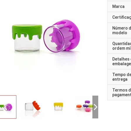
Marca
Certifica
Número 
modelo
Quantida
ordem mí
Detalhes
embalag
Tempo d
entrega
Termos d
pagamen