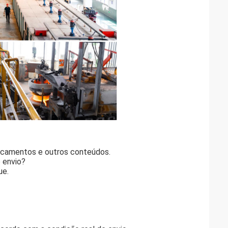
icamentos e outros conteúdos.
 envio?
ue.