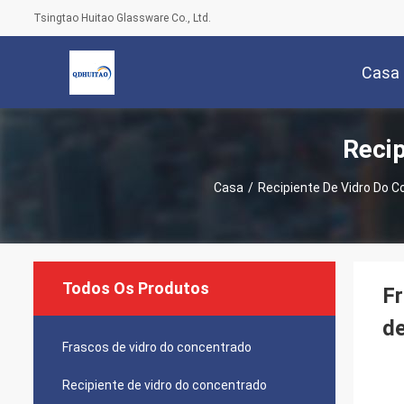
Tsingtao Huitao Glassware Co., Ltd.
Casa
Recip
Casa
/
Recipiente De Vidro Do 
Todos Os Produtos
Fr
de
Frascos de vidro do concentrado
Recipiente de vidro do concentrado