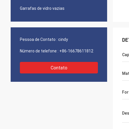
Garrafas de vidro vazias
DE
Pessoa de Contato :
cindy
Número de telefone :
+86-16678611812
Cap
Contato
Mat
Fo
Des