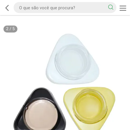
2
/
5