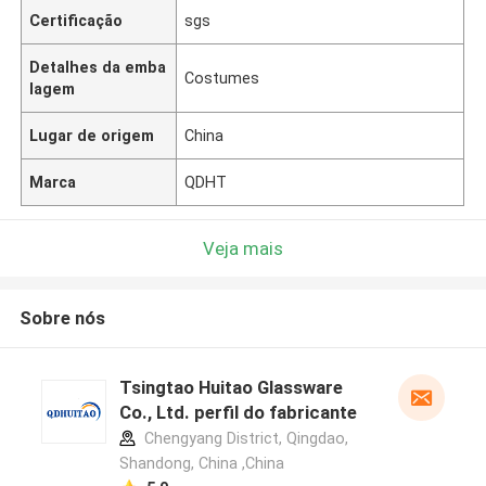
Certificação
sgs
Detalhes da emba
Costumes
lagem
Lugar de origem
China
Marca
QDHT
Veja mais
Sobre nós
Tsingtao Huitao Glassware
Co., Ltd. perfil do fabricante
Chengyang District, Qingdao,
Shandong, China ,China