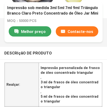
Impressão sob medida 3ml 5ml 7ml 9ml Triângulo
Branco Claro Preto Concentrado de Óleo Jar Mini
Jato de Vidro à Prova de Crianças
MOQ：50000 PCS
Melhor preço
Contacte-nos
DESCRIçãO DE PRODUTO
Impressão personalizada de frasco
de óleo concentrado triangular
,
3 ml de frasco de óleo concentrad
Realçar:
o triangular
,
5 ml de frasco de óleo concentrad
o triangular