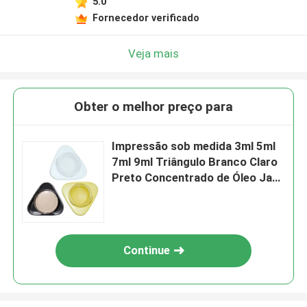
5.0
Fornecedor verificado
Veja mais
Obter o melhor preço para
Impressão sob medida 3ml 5ml
7ml 9ml Triângulo Branco Claro
Preto Concentrado de Óleo Jar
Mini Jato de Vidro à Prova de
Crianças
Continue