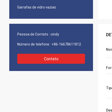
Garrafas de vidro vazias
DE
Pessoa de Contato :
cindy
Número de telefone :
+86-16678611812
Nom
Contato
Fo
Tip
Des