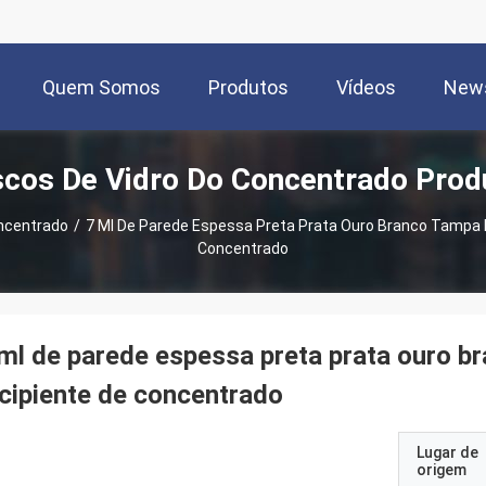
Quem Somos
Produtos
Vídeos
New
scos De Vidro Do Concentrado Prod
oncentrado
/
7 Ml De Parede Espessa Preta Prata Ouro Branco Tampa D
Concentrado
ml de parede espessa preta prata ouro b
cipiente de concentrado
Lugar de
origem