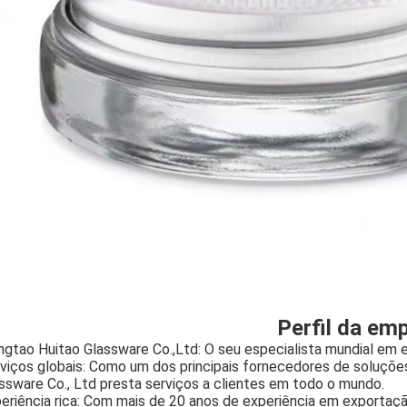
Perfil da em
ngtao Huitao Glassware Co.,Ltd: O seu especialista mundial e
viços globais: Como um dos principais fornecedores de soluçõ
ssware Co., Ltd presta serviços a clientes em todo o mundo.
eriência rica: Com mais de 20 anos de experiência em exportaç