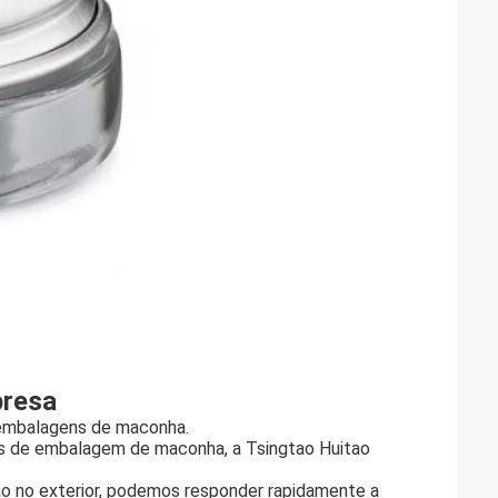
presa
m embalagens de maconha.
es de embalagem de maconha, a Tsingtao Huitao
ão no exterior, podemos responder rapidamente a