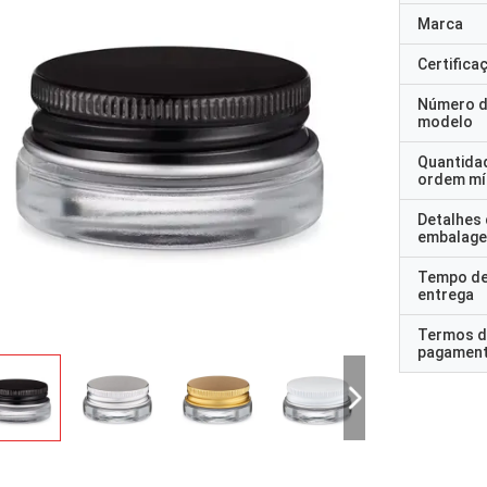
Marca
Certifica
Número 
modelo
Quantida
ordem mí
Detalhes
embalag
Tempo d
entrega
Termos d
pagamen