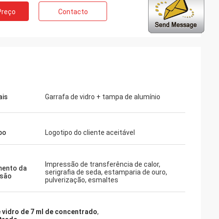
Preço
Contacto
ais
Garrafa de vidro + tampa de alumínio
po
Logotipo do cliente aceitável
Impressão de transferência de calor,
mento da
serigrafia de seda, estamparia de ouro,
ssão
pulverização, esmaltes
 vidro de 7 ml de concentrado
,