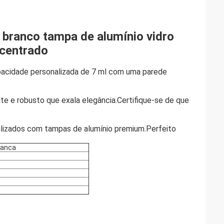
 branco tampa de alumínio vidro
ncentrado
pacidade personalizada de 7 ml com uma parede
e e robusto que exala elegância.Certifique-se de que
alizados com tampas de alumínio premium.Perfeito
ranca