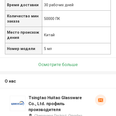
Время доставки
30 рабочих дней
Количество мин
50000 ПК
заказа
Место происхож
Китай
дения
Номер модели
5 мл
Осмотрите больше
О нас
Tsingtao Huitao Glassware
Co., Ltd. профиль
производителя
Chengyang District, Qingdao,