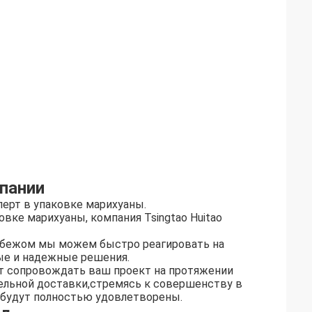
пании
перт в упаковке марихуаны.
вке марихуаны, компания Tsingtao Huitao
рубежом мы можем быстро реагировать на
ые и надежные решения.
ет сопровождать ваш проект на протяжении
тельной доставки,стремясь к совершенству в
и будут полностью удовлетворены.