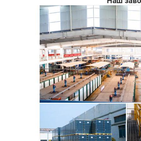
Наш зав