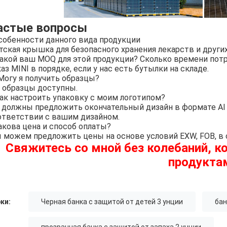
астые вопросы
собенности данного вида продукции
тская крышка для безопасного хранения лекарств и други
Какой ваш MOQ для этой продукции? Сколько времени потр
аз MINI в порядке, если у нас есть бутылки на складе.
 Могу я получить образцы?
, образцы доступны.
Как настроить упаковку с моим логотипом?
 должны предложить окончательный дизайн в формате AI 
ответствии с вашим дизайном.
акова цена и способ оплаты?
 можем предложить цены на основе условий EXW, FOB, в 
Свяжитесь со мной без колебаний, к
продукта
ки:
Черная банка с защитой от детей 3 унции
бан