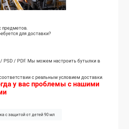
х предметов.
ебуется для доставки?
/ PSD / PDF. Мы можем настроить бутылки в
соответствии с реальным условием доставки.
огда у вас проблемы с нашими
ми
ка с защитой от детей 90 мл