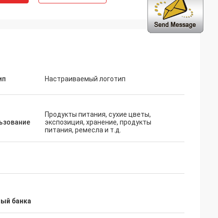
ип
Настраиваемый логотип
Продукты питания, сухие цветы,
ьзование
экспозиция, хранение, продукты
питания, ремесла и т.д.
ый банка