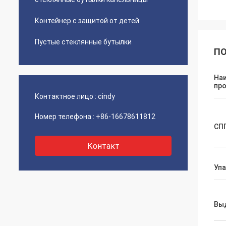
Контейнер с защитой от детей
Пустые стеклянные бутылки
ПО
На
пр
Контактное лицо :
cindy
Номер телефона :
+86-16678611812
СП
Контакт
Уп
Вы