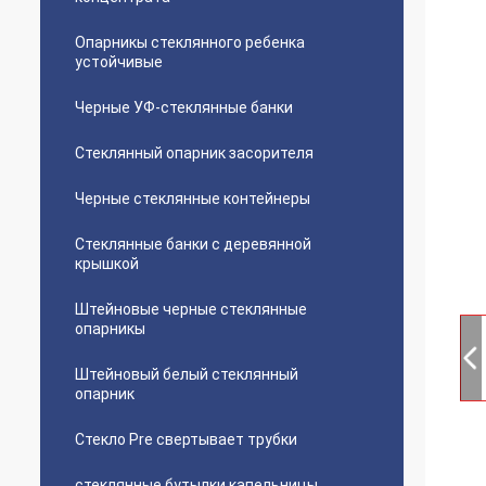
Опарникы стеклянного ребенка
устойчивые
Черные УФ-стеклянные банки
Стеклянный опарник засорителя
Черные стеклянные контейнеры
Стеклянные банки с деревянной
крышкой
Штейновые черные стеклянные
опарникы
Штейновый белый стеклянный
опарник
Стекло Pre свертывает трубки
стеклянные бутылки капельницы