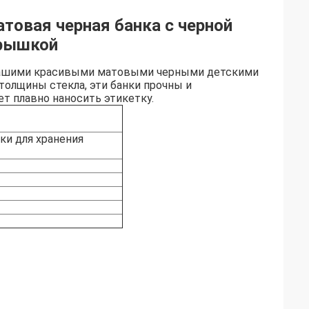
атовая черная банка с черной
крышкой
нашими красивыми матовыми черными детскими
толщины стекла, эти банки прочны и
ет плавно наносить этикетку.
ки для хранения