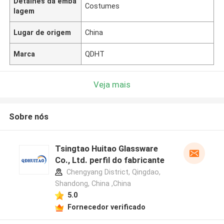
Detalhes da emba
Costumes
lagem
Lugar de origem
China
Marca
QDHT
Veja mais
Sobre nós
Tsingtao Huitao Glassware
Co., Ltd. perfil do fabricante
Chengyang District, Qingdao,
Shandong, China ,China
5.0
Fornecedor verificado