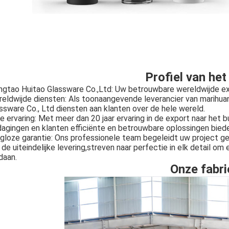
Profiel van het 
ngtao Huitao Glassware Co.,Ltd: Uw betrouwbare wereldwijde ex
eldwijde diensten: Als toonaangevende leverancier van marihua
ssware Co., Ltd diensten aan klanten over de hele wereld.
ke ervaring: Met meer dan 20 jaar ervaring in de export naar het 
dagingen en klanten efficiënte en betrouwbare oplossingen bied
gloze garantie: Ons professionele team begeleidt uw project g
 de uiteindelijke levering,streven naar perfectie in elk detail 
daan.
Onze fabri