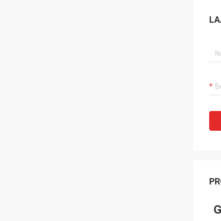
LA
PR
G