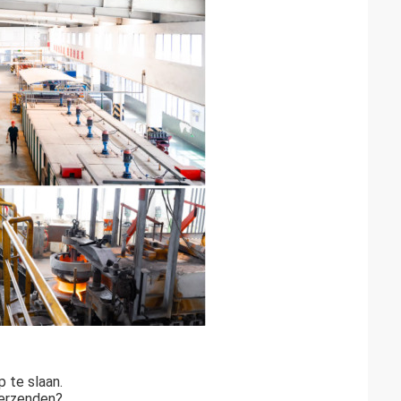
 te slaan.
verzenden?