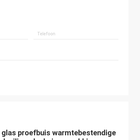
 glas proefbuis warmtebestendige