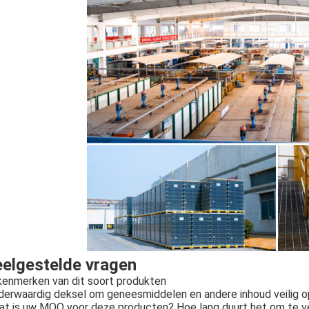
elgestelde vragen
kenmerken van dit soort produkten
derwaardig deksel om geneesmiddelen en andere inhoud veilig op
t is uw MOQ voor deze producten? Hoe lang duurt het om te 