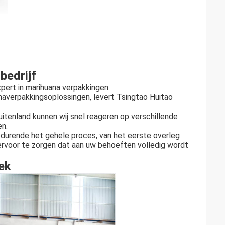
bedrijf
pert in marihuana verpakkingen.
naverpakkingsoplossingen, levert Tsingtao Huitao
buitenland kunnen wij snel reageren op verschillende
en.
edurende het gehele proces, van het eerste overleg
om ervoor te zorgen dat aan uw behoeften volledig wordt
ek