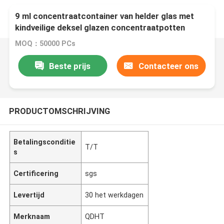
9 ml concentraatcontainer van helder glas met
kindveilige deksel glazen concentraatpotten
glazen verpakking
MOQ：50000 PCs
Beste prijs
Contacteer ons
PRODUCTOMSCHRIJVING
Betalingsconditie
T/T
s
Certificering
sgs
Levertijd
30 het werkdagen
Merknaam
QDHT