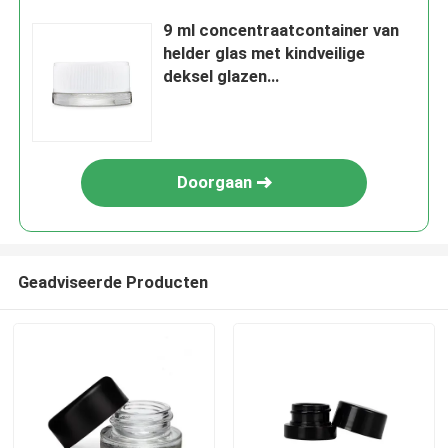
9 ml concentraatcontainer van
helder glas met kindveilige
deksel glazen
concentraatpotten glazen
verpakking
Doorgaan
Geadviseerde Producten