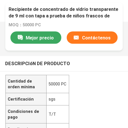
Recipiente de concentrado de vidrio transparente
de 9 ml con tapa a prueba de niños frascos de
concentrado de vidrio envases de vidrio
MOQ：50000 PC
Mejor precio
Contáctenos
DESCRIPCIóN DE PRODUCTO
Cantidad de
50000 PC
orden mínima
Certificación
sgs
Condiciones de
T/T
pago