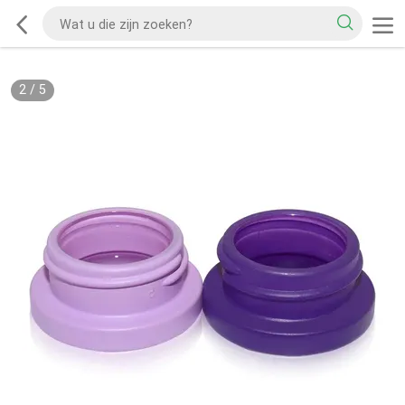
2
/
5