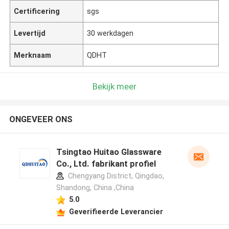
Certificering
sgs
Levertijd
30 werkdagen
Merknaam
QDHT
Bekijk meer
ONGEVEER ONS
Tsingtao Huitao Glassware
Co., Ltd. fabrikant profiel
Chengyang District, Qingdao,
Shandong, China ,China
5.0
Geverifieerde Leverancier