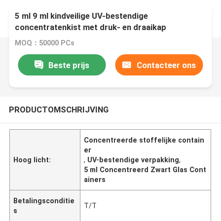
5 ml 9 ml kindveilige UV-bestendige
concentratenkist met druk- en draaikap
MOQ：50000 PCs
Beste prijs
Contacteer ons
PRODUCTOMSCHRIJVING
Concentreerde stoffelijke contain
er
Hoog licht:
,
UV-bestendige verpakking
,
5 ml Concentreerd Zwart Glas Cont
ainers
Betalingsconditie
T/T
s