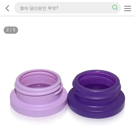
2
/
5