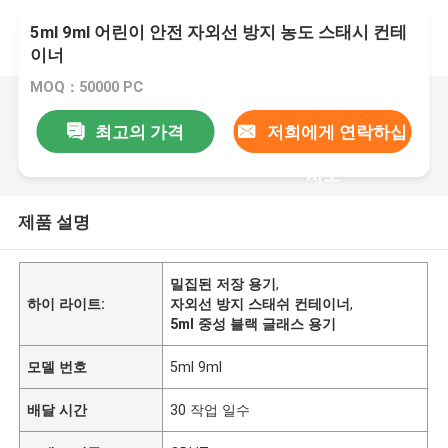
5ml 9ml 어린이 안전 자외선 방지 농도 스태시 컨테
이너
MOQ：50000 PC
최고의 가격
저희에게 연락하십
시오
제품 설명
밀집된 저장 용기
,
하이 라이트:
자외선 방지 스태쉬 컨테이너
,
5ml 중성 블랙 글래스 용기
모델 번호
5ml 9ml
배달 시간
30 작업 일수