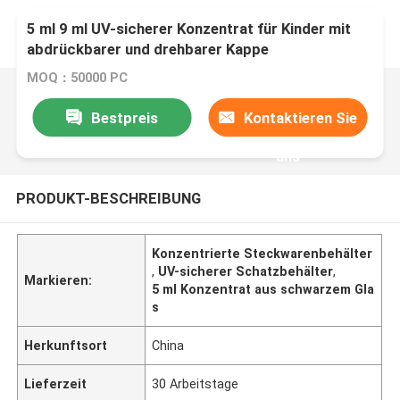
5 ml 9 ml UV-sicherer Konzentrat für Kinder mit
abdrückbarer und drehbarer Kappe
MOQ：50000 PC
Bestpreis
Kontaktieren Sie
uns
PRODUKT-BESCHREIBUNG
Konzentrierte Steckwarenbehälter
,
UV-sicherer Schatzbehälter
,
Markieren:
5 ml Konzentrat aus schwarzem Gla
s
Herkunftsort
China
Lieferzeit
30 Arbeitstage