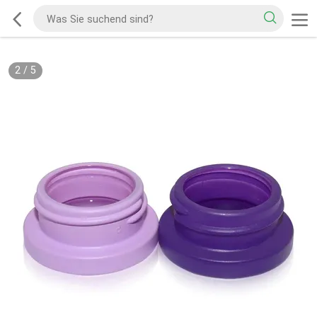
2
/
5