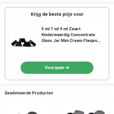
Krijg de beste prijs voor
5 ml 7 ml 9 ml Zwart
Kinderwaardig Concentrate
Glass Jar Mini Cream Flasjes
Cosmetische Zwarte Containers
potten met deksel
Doorgaan
Geadviseerde Producten