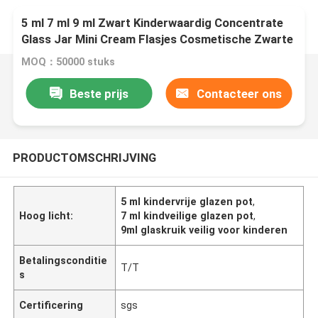
5 ml 7 ml 9 ml Zwart Kinderwaardig Concentrate
Glass Jar Mini Cream Flasjes Cosmetische Zwarte
Containers potten met deksel
MOQ：50000 stuks
Beste prijs
Contacteer ons
PRODUCTOMSCHRIJVING
5 ml kindervrije glazen pot
,
Hoog licht:
7 ml kindveilige glazen pot
,
9ml glaskruik veilig voor kinderen
Betalingsconditie
T/T
s
Certificering
sgs