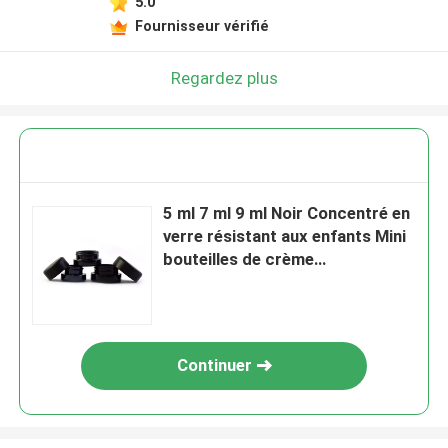
5.0
Fournisseur vérifié
Regardez plus
5 ml 7 ml 9 ml Noir Concentré en
verre résistant aux enfants Mini
bouteilles de crème
Cosmétiques Récipients noirs
Bouteilles avec couvercle
Continuer