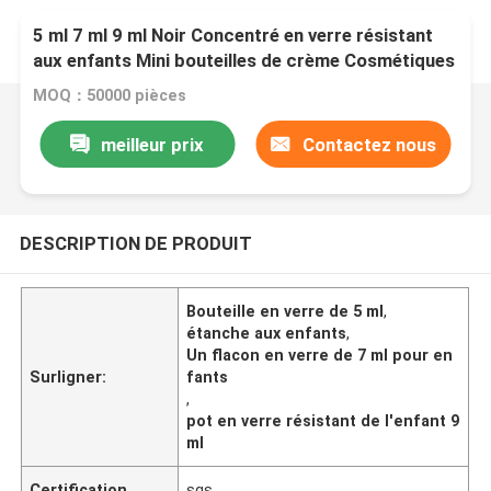
5 ml 7 ml 9 ml Noir Concentré en verre résistant
aux enfants Mini bouteilles de crème Cosmétiques
Récipients noirs Bouteilles avec couvercle
MOQ：50000 pièces
meilleur prix
Contactez nous
DESCRIPTION DE PRODUIT
Bouteille en verre de 5 ml
,
étanche aux enfants
,
Un flacon en verre de 7 ml pour en
Surligner:
fants
,
pot en verre résistant de l'enfant 9
ml
Certification
sgs