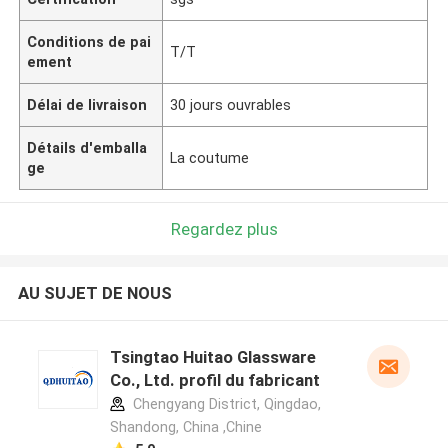
Conditions de pai
T/T
ement
Délai de livraison
30 jours ouvrables
Détails d'emballa
La coutume
ge
Regardez plus
AU SUJET DE NOUS
Tsingtao Huitao Glassware
Co., Ltd. profil du fabricant
Chengyang District, Qingdao,
Shandong, China ,Chine