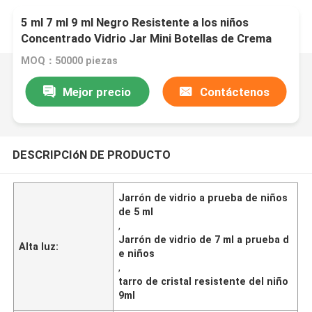
5 ml 7 ml 9 ml Negro Resistente a los niños
Concentrado Vidrio Jar Mini Botellas de Crema
Cosméticos Negro Contenedores Jarras con tapa
MOQ：50000 piezas
Mejor precio
Contáctenos
DESCRIPCIóN DE PRODUCTO
Jarrón de vidrio a prueba de niños
de 5 ml
,
Jarrón de vidrio de 7 ml a prueba d
Alta luz:
e niños
,
tarro de cristal resistente del niño
9ml