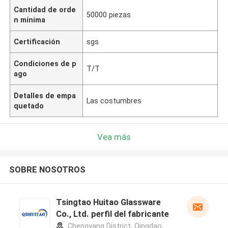
Cantidad de orde
50000 piezas
n mínima
Certificación
sgs
Condiciones de p
T/T
ago
Detalles de empa
Las costumbres
quetado
Vea más
SOBRE NOSOTROS
Tsingtao Huitao Glassware
Co., Ltd. perfil del fabricante
Chengyang District, Qingdao,