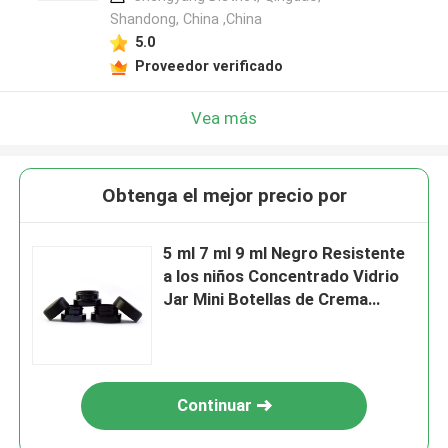
Shandong, China ,China
5.0
Proveedor verificado
Vea más
Obtenga el mejor precio por
5 ml 7 ml 9 ml Negro Resistente
a los niños Concentrado Vidrio
Jar Mini Botellas de Crema
Cosméticos Negro
Contenedores Jarras con tapa
Continuar