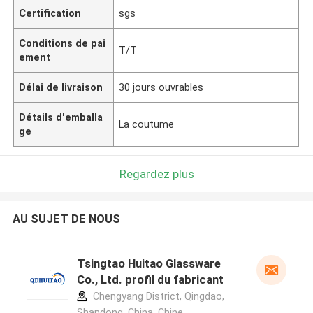
Certification
sgs
Conditions de pai
T/T
ement
Délai de livraison
30 jours ouvrables
Détails d'emballa
La coutume
ge
Regardez plus
AU SUJET DE NOUS
Tsingtao Huitao Glassware
Co., Ltd. profil du fabricant
Chengyang District, Qingdao,
Shandong, China ,Chine