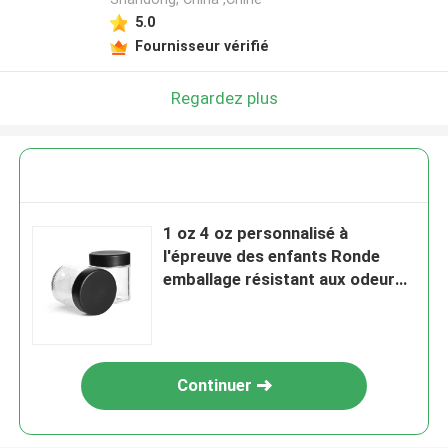
5.0
Fournisseur vérifié
Regardez plus
1 oz 4 oz personnalisé à
l'épreuve des enfants Ronde
emballage résistant aux odeurs
Container à l'épreuve des
enfants Bocal en verre avec le
logo du couvercle CR
Continuer