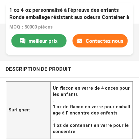
1 oz 4 oz personnalisé à l'épreuve des enfants
Ronde emballage résistant aux odeurs Container à
l'épreuve des enfants Bocal en verre avec le logo
MOQ：50000 pièces
du couvercle CR
meilleur prix
Contactez nous
DESCRIPTION DE PRODUIT
Un flacon en verre de 4 onces pour
les enfants
,
1 oz de flacon en verre pour emball
Surligner:
age à l' encontre des enfants
,
1 oz de contenant en verre pour le
concentré