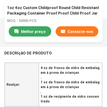
1oz 4oz Custom Childproof Round Child Resistant
Packaging Container Proof Proof Child Proof Jar
de vidro com logotipo de tampa CR
MOQ：50000 PCS
Melhor preço
Contacte-nos
DESCRIçãO DE PRODUTO
4 oz de frasco de vidro de embalag
em à prova de crianças
,
1 oz de frasco de vidro de embalag
Realçar:
em à prova de crianças
,
1 oz de recipiente de vidro concen
trado