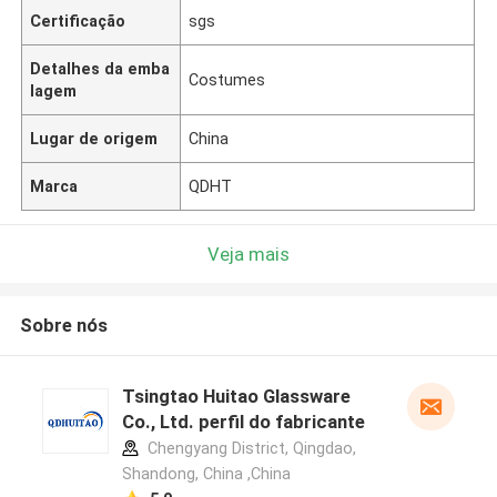
Certificação
sgs
Detalhes da emba
Costumes
lagem
Lugar de origem
China
Marca
QDHT
Veja mais
Sobre nós
Tsingtao Huitao Glassware
Co., Ltd. perfil do fabricante
Chengyang District, Qingdao,
Shandong, China ,China