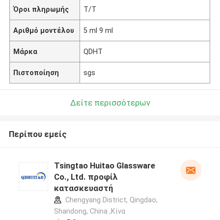
Όροι πληρωμής
Τ/Τ
Αριθμό μοντέλου
5 ml 9 ml
Μάρκα
QDHT
Πιστοποίηση
sgs
Δείτε περισσότερων
Περίπου εμείς
Tsingtao Huitao Glassware
Co., Ltd. προφίλ
κατασκευαστή
Chengyang District, Qingdao,
Shandong, China ,Κίνα