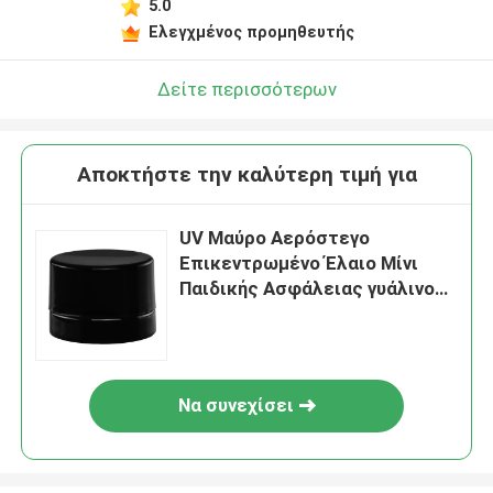
5.0
Ελεγχμένος προμηθευτής
Δείτε περισσότερων
Αποκτήστε την καλύτερη τιμή για
UV Μαύρο Αερόστεγο
Επικεντρωμένο Έλαιο Μίνι
Παιδικής Ασφάλειας γυάλινο
βάζο 5ml 7ml 9ml Με Κέπα
Να συνεχίσει