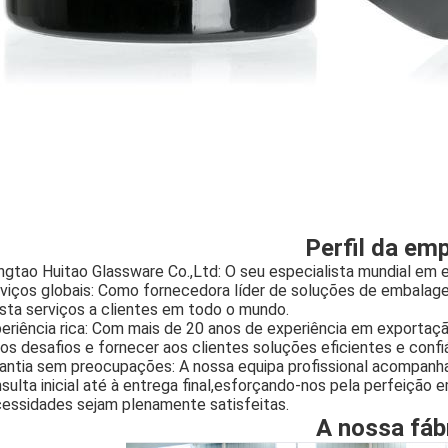
Perfil da em
ngtao Huitao Glassware Co.,Ltd: O seu especialista mundial e
viços globais: Como fornecedora líder de soluções de embalag
sta serviços a clientes em todo o mundo.
eriência rica: Com mais de 20 anos de experiência em exportaç
ios desafios e fornecer aos clientes soluções eficientes e confi
antia sem preocupações: A nossa equipa profissional acompanha
sulta inicial até à entrega final,esforçando-nos pela perfeição 
essidades sejam plenamente satisfeitas.
A nossa fáb