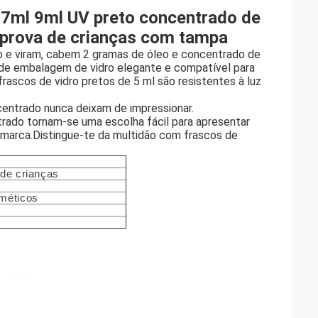
 7ml 9ml UV preto concentrado de
à prova de crianças com tampa
xo e viram, cabem 2 gramas de óleo e concentrado de
de embalagem de vidro elegante e compatível para
scos de vidro pretos de 5 ml são resistentes à luz
entrado nunca deixam de impressionar.
rado tornam-se uma escolha fácil para apresentar
 marca.Distingue-te da multidão com frascos de
 de crianças
sméticos