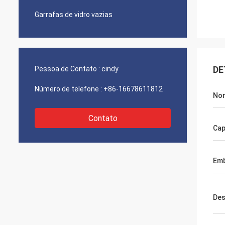
Garrafas de vidro vazias
DE
Pessoa de Contato :
cindy
Número de telefone :
+86-16678611812
Nom
Contato
Cap
Em
Des