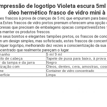
mpressão de logotipo Violeta escura 5ml
óleo hermético frasco de vidro mini 
es frascos à prova de crianças de 5 ml, que empurram para bai
a.Estes frascos de vidro pretos premium oferecem uma opção 
resas que precisam de embalagens opacas compatíveisEstes fra
a manter os produtos frescos.
 seus bonitos e elegantes tampões pretos, os frascos de conc
 um design simples, mas sofisticado, estes frascos de concent
lquer logotipo, melhorando dez vezes a conscientização da sua
centrado que realmente pareçam o lugar.
manho
5 ml 9 ml
ilo de cabeça
Tapete de puxa para baixo, à prova
 da tampa e da jarra
Negro
lização com
Óleos, dentes, cera, amostras, co
me
Container de vidro concentrado
erfície
Limpa