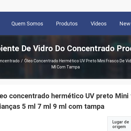
Quem Somos
Produtos
Vídeos
New
iente De Vidro Do Concentrado Pr
oncentrado
/
Óleo Concentrado Hermético UV Preto Mini Frasco De Vidr
Ml Com Tampa
eo concentrado hermético UV preto Mini 
ianças 5 ml 7 ml 9 ml com tampa
Lugar de
origem