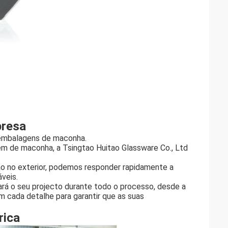
presa
m embalagens de maconha.
em de maconha, a Tsingtao Huitao Glassware Co., Ltd
ão no exterior, podemos responder rapidamente a
áveis.
rá o seu projecto durante todo o processo, desde a
em cada detalhe para garantir que as suas
rica