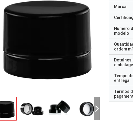
Marca
Certifica
Número 
modelo
Quantida
ordem mí
Detalhes
embalag
Tempo d
entrega
Termos d
pagamen