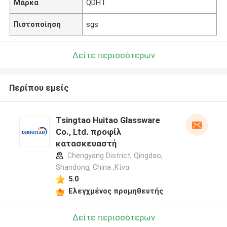
Μάρκα
QDHT
Πιστοποίηση
sgs
Δείτε περισσότερων
Περίπου εμείς
Tsingtao Huitao Glassware
Co., Ltd. προφίλ
κατασκευαστή
Chengyang District, Qingdao,
Shandong, China ,Κίνα
5.0
Ελεγχμένος προμηθευτής
Δείτε περισσότερων