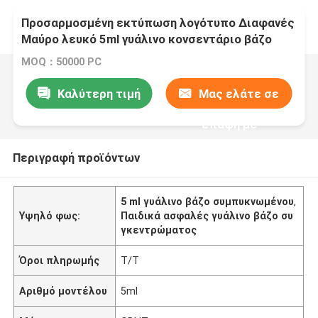
Προσαρμοσμένη εκτύπωση λογότυπο Διαφανές
Μαύρο λευκό 5ml γυάλινο κονσεντάριο βάζο
Παιδική απόδειξη
MOQ：50000 PC
Καλύτερη τιμή
Μας ελάτε σε
επαφή με
Περιγραφή προϊόντων
5 ml γυάλινο βάζο συμπυκνωμένου
,
Υψηλό φως:
Παιδικά ασφαλές γυάλινο βάζο συ
γκεντρώματος
Όροι πληρωμής
Τ/Τ
Αριθμό μοντέλου
5ml