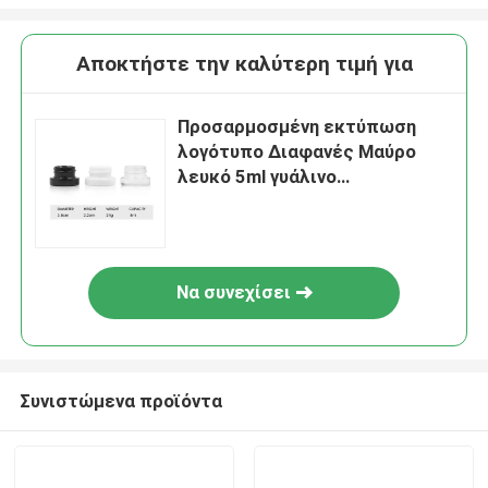
Αποκτήστε την καλύτερη τιμή για
Προσαρμοσμένη εκτύπωση
λογότυπο Διαφανές Μαύρο
λευκό 5ml γυάλινο
κονσεντάριο βάζο Παιδική
απόδειξη
Να συνεχίσει
Συνιστώμενα προϊόντα