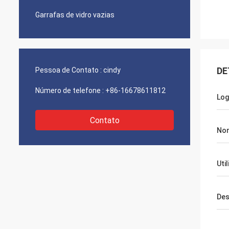
Garrafas de vidro vazias
DE
Pessoa de Contato :
cindy
Número de telefone :
+86-16678611812
Log
Contato
Nom
Uti
Des