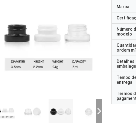
Marca
Certifica
Número 
modelo
Quantida
ordem mí
Detalhes
embalag
Tempo d
entrega
Termos d
pagamen