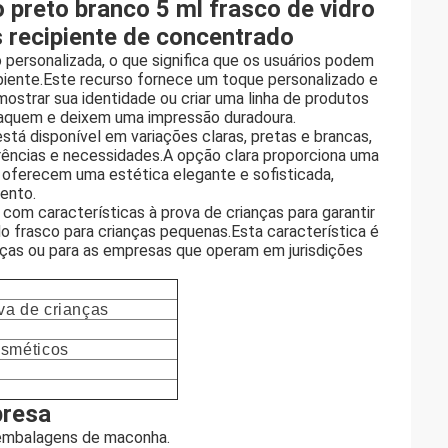
 preto branco 5 ml frasco de vidro
 recipiente de concentrado
 personalizada, o que significa que os usuários podem
cipiente.Este recurso fornece um toque personalizado e
strar sua identidade ou criar uma linha de produtos
staquem e deixem uma impressão duradoura.
stá disponível em variações claras, pretas e brancas,
erências e necessidades.A opção clara proporciona uma
, oferecem uma estética elegante e sofisticada,
ento.
com características à prova de crianças para garantir
o frasco para crianças pequenas.Esta característica é
nças ou para as empresas que operam em jurisdições
va de crianças
osméticos
presa
m embalagens de maconha.