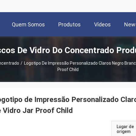
Quem Somos
Produtos
Vídeos
New
scos De Vidro Do Concentrado Prod
oncentrado
/
Logotipo De Impressão Personalizado Claros Negro Branc
Proof Child
gotipo de Impressão Personalizado Cla
 Vidro Jar Proof Child
Lugar de
origem