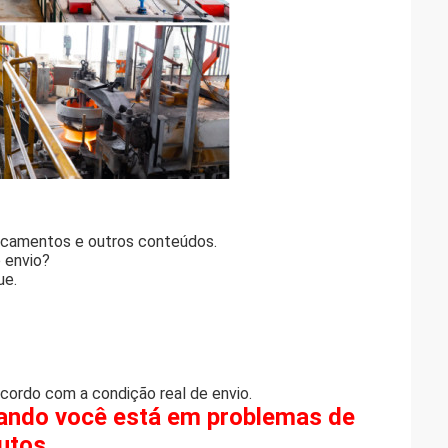
icamentos e outros conteúdos.
 envio?
ue.
ordo com a condição real de envio.
ando você está em problemas de
utos