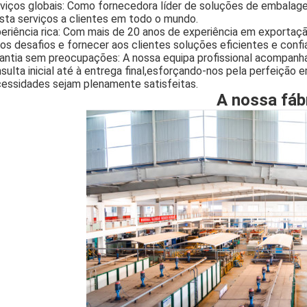
viços globais: Como fornecedora líder de soluções de embalag
sta serviços a clientes em todo o mundo.
eriência rica: Com mais de 20 anos de experiência em exportaç
ios desafios e fornecer aos clientes soluções eficientes e confi
antia sem preocupações: A nossa equipa profissional acompanha
sulta inicial até à entrega final,esforçando-nos pela perfeição 
essidades sejam plenamente satisfeitas.
A nossa fáb