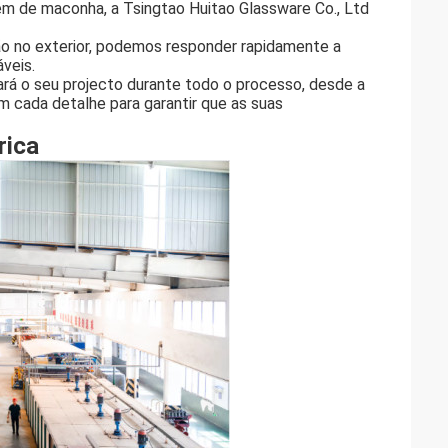
em de maconha, a Tsingtao Huitao Glassware Co., Ltd
ão no exterior, podemos responder rapidamente a
áveis.
rá o seu projecto durante todo o processo, desde a
em cada detalhe para garantir que as suas
rica