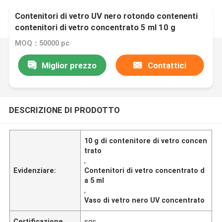
Contenitori di vetro UV nero rotondo contenenti
contenitori di vetro concentrato 5 ml 10 g
MOQ：50000 pc
Miglior prezzo
Contattici
DESCRIZIONE DI PRODOTTO
10 g di contenitore di vetro concen
trato
,
Evidenziare:
Contenitori di vetro concentrato d
a 5 ml
,
Vaso di vetro nero UV concentrato
Certificazione
sgs