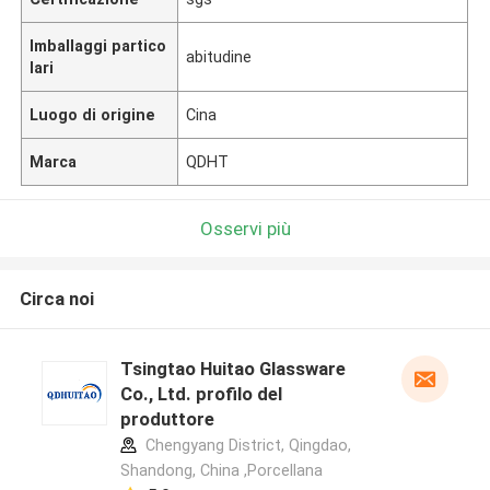
Imballaggi partico
abitudine
lari
Luogo di origine
Cina
Marca
QDHT
Osservi più
Circa noi
Tsingtao Huitao Glassware
Co., Ltd. profilo del
produttore
Chengyang District, Qingdao,
Shandong, China ,Porcellana