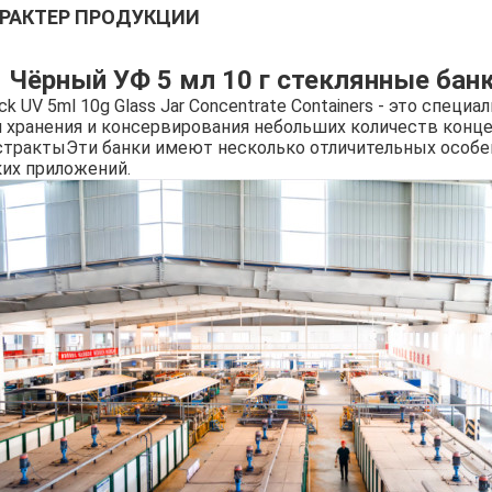
РАКТЕР ПРОДУКЦИИ
Чёрный УФ 5 мл 10 г стеклянные бан
ck UV 5ml 10g Glass Jar Concentrate Containers - это спе
я хранения и консервирования небольших количеств конце
страктыЭти банки имеют несколько отличительных особе
ких приложений.