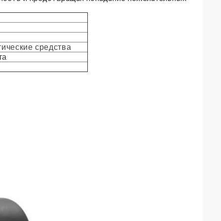
тические средства
та