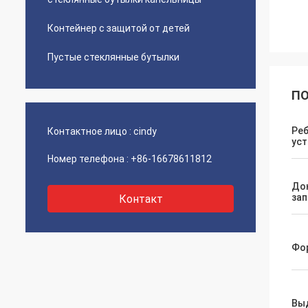
Контейнер с защитой от детей
Пустые стеклянные бутылки
ПО
Ре
Контактное лицо :
cindy
ус
Номер телефона :
+86-16678611812
До
зап
Контакт
Фо
Вы