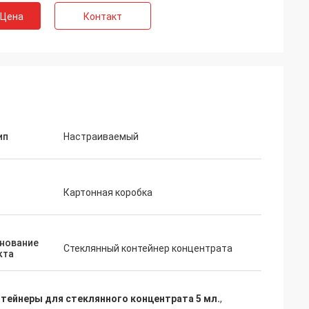
 Цена
Контакт
ип
Настраиваемый
Картонная коробка
нование
Стеклянный контейнер концентрата
кта
тейнеры для стеклянного концентрата 5 мл.
,