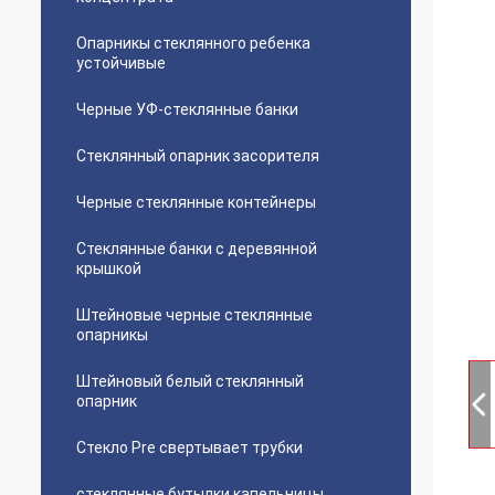
Опарникы стеклянного ребенка
устойчивые
Черные УФ-стеклянные банки
Стеклянный опарник засорителя
Черные стеклянные контейнеры
Стеклянные банки с деревянной
крышкой
Штейновые черные стеклянные
опарникы
Штейновый белый стеклянный
опарник
Стекло Pre свертывает трубки
стеклянные бутылки капельницы