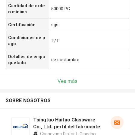
Cantidad de orde
50000 PC
n mínima
Certificación
sgs
Condiciones de p
T/T
ago
Detalles de empa
de costumbre
quetado
Vea más
SOBRE NOSOTROS
Tsingtao Huitao Glassware
Co., Ltd. perfil del fabricante
Chengyang District, Qingdao,