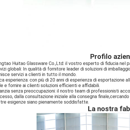
Profilo azie
ngtao Huitao Glassware Co.,Ltd: il vostro esperto di fiducia nel p
vizi globali: In qualità di fornitore leader di soluzioni di imballa
nisce servizi a clienti in tutto il mondo.
ca esperienza: con più di 20 anni di esperienza di esportazione a
de e fornire ai clienti soluzioni efficienti e affidabili.
anzia senza preoccupazioni: il nostro team di professionisti acc
cesso, dalla consultazione iniziale alla consegna finale,cercando 
tre esigenze siano pienamente soddisfatte.
La nostra fab