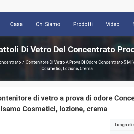
Casa
Chi Siamo
Prodotti
Video
attoli Di Vetro Del Concentrato Prod
Concentrato
/
Contenitore Di Vetro A Prova Di Odore Concentrato 5 Ml 
Cosmetici, Lozione, Crema
ntenitore di vetro a prova di odore Conce
lsamo Cosmetici, lozione, crema
Luogo di 