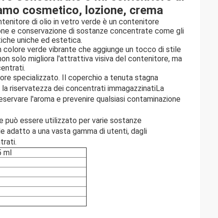
alsamo cosmetico, lozione, crema
enitore di olio in vetro verde è un contenitore
ione e conservazione di sostanze concentrate come gli
tiche uniche ed estetica.
un colore verde vibrante che aggiunge un tocco di stile
on solo migliora l'attrattiva visiva del contenitore, ma
entrati.
ore specializzato. Il coperchio a tenuta stagna
e la riservatezza dei concentrati immagazzinatiLa
eservare l'aroma e prevenire qualsiasi contaminazione
re può essere utilizzato per varie sostanze
nde adatto a una vasta gamma di utenti, dagli
trati.
5 ml