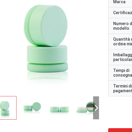
Marca
Certifica
Numero d
modello
Quantità 
ordine m
Imballagg
particolar
Tempi di
consegn
Termini di
pagamen