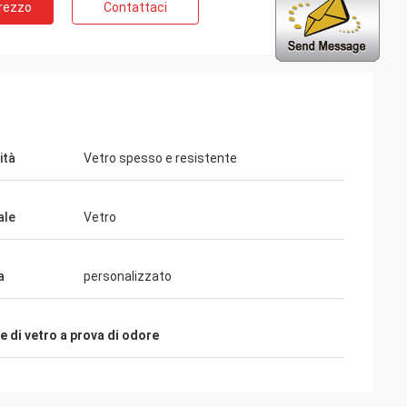
Prezzo
Contattaci
ità
Vetro spesso e resistente
ale
Vetro
a
personalizzato
e di vetro a prova di odore