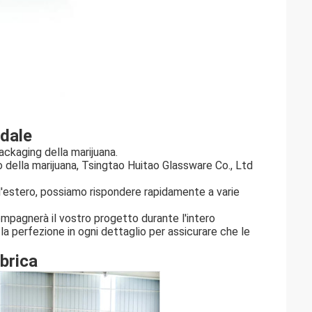
ndale
ackaging della marijuana.
ggio della marijuana, Tsingtao Huitao Glassware Co., Ltd
ll'estero, possiamo rispondere rapidamente a varie
ompagnerà il vostro progetto durante l'intero
la perfezione in ogni dettaglio per assicurare che le
brica