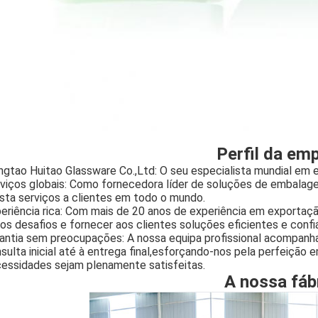
Perfil da em
ngtao Huitao Glassware Co.,Ltd: O seu especialista mundial e
viços globais: Como fornecedora líder de soluções de embalag
sta serviços a clientes em todo o mundo.
eriência rica: Com mais de 20 anos de experiência em exportaç
ios desafios e fornecer aos clientes soluções eficientes e confi
antia sem preocupações: A nossa equipa profissional acompanha
sulta inicial até à entrega final,esforçando-nos pela perfeição 
essidades sejam plenamente satisfeitas.
A nossa fáb