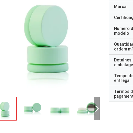
Marca
Certifica
Número 
modelo
Quantida
ordem mí
Detalhes
embalag
Tempo d
entrega
Termos d
pagamen