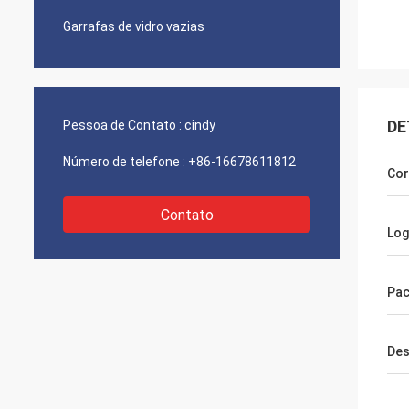
Garrafas de vidro vazias
DE
Pessoa de Contato :
cindy
Número de telefone :
+86-16678611812
Cor
Contato
Log
Pac
Des