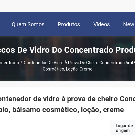
Quem Somos
Produtos
Vídeos
New
scos De Vidro Do Concentrado Prod
oncentrado
/
Contenedor De Vidro À Prova De Cheiro Concentrado 5ml V
Cosmético, Loção, Creme
ntenedor de vidro à prova de cheiro Con
bio, bálsamo cosmético, loção, creme
Lugar de
origem