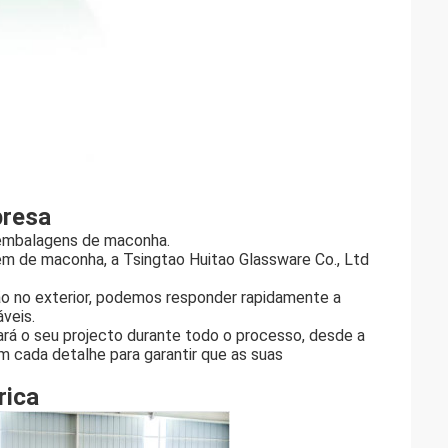
presa
m embalagens de maconha.
em de maconha, a Tsingtao Huitao Glassware Co., Ltd
ão no exterior, podemos responder rapidamente a
áveis.
rá o seu projecto durante todo o processo, desde a
em cada detalhe para garantir que as suas
rica