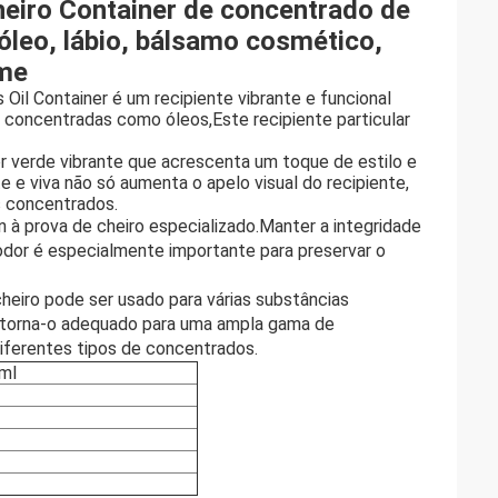
cheiro Container de concentrado de
 óleo, lábio, bálsamo cosmético,
eme
Oil Container é um recipiente vibrante e funcional
 concentradas como óleos,Este recipiente particular
or verde vibrante que acrescenta um toque de estilo e
e e viva não só aumenta o apelo visual do recipiente,
s concentrados.
 à prova de cheiro especializado.Manter a integridade
odor é especialmente importante para preservar o
 cheiro pode ser usado para várias substâncias
de torna-o adequado para uma ampla gama de
diferentes tipos de concentrados.
ml