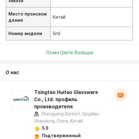
заказа
Место происхож
Китай
дения
Номер модели
5ml
Осмотрите больше
О нас
Tsingtao Huitao Glassware
Co., Ltd. профиль
производителя
Chengyang District, Qingdao,
Shandong, China ,Китай
5.0
Подтверженный