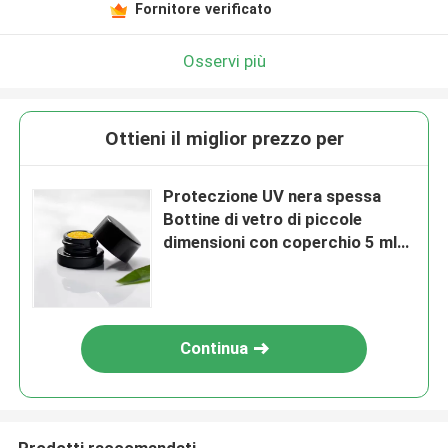
Fornitore verificato
Osservi più
Ottieni il miglior prezzo per
Proteczione UV nera spessa
Bottine di vetro di piccole
dimensioni con coperchio 5 ml
Bottine di concentrato
Continua
Prodotti raccomandati