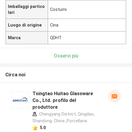
Imballaggi partico
Costumi
lari
Luogo di origine
Cina
Marca
QDHT
Osservi più
Circa noi
Tsingtao Huitao Glassware
Co., Ltd. profilo del
produttore
Chengyang District, Qingdao,
Shandong, China ,Porcellana
5.0