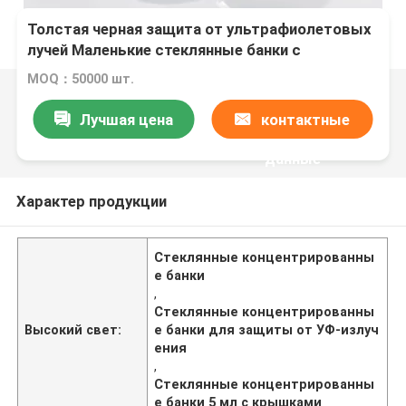
Толстая черная защита от ультрафиолетовых
лучей Маленькие стеклянные банки с
крышками 5 мл Концентратные банки
MOQ：50000 шт.
Лучшая цена
контактные
данные
Характер продукции
Стеклянные концентрированны
е банки
,
Стеклянные концентрированны
Высокий свет:
е банки для защиты от УФ-излуч
ения
,
Стеклянные концентрированны
е банки 5 мл с крышками