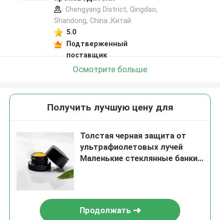
Chengyang District, Qingdao,
Shandong, China ,Китай
5.0
Подтверженный
поставщик
Осмотрите больше
Получить лучшую цену для
Толстая черная защита от
ультрафиолетовых лучей
Маленькие стеклянные банки
с крышками 5 мл
Концентратные банки
Продолжать