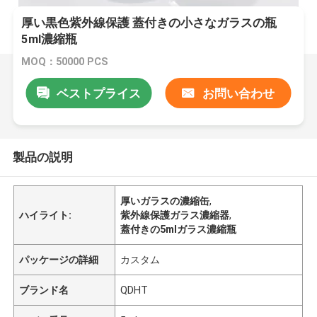
厚い黒色紫外線保護 蓋付きの小さなガラスの瓶
5ml濃縮瓶
MOQ：50000 PCS
ベストプライス
お問い合わせ
製品の説明
厚いガラスの濃縮缶
,
ハイライト:
紫外線保護ガラス濃縮器
,
蓋付きの5mlガラス濃縮瓶
パッケージの詳細
カスタム
ブランド名
QDHT