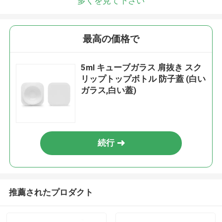
多くを見て下さい
最高の価格で
5ml キューブガラス 肩抜き スク
リップトップボトル 防子蓋 (白い
ガラス,白い蓋)
続行
推薦されたプロダクト