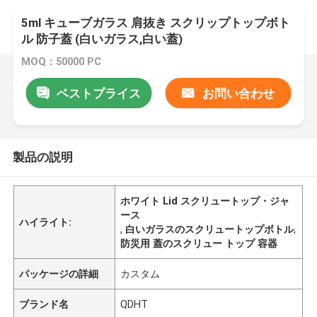
5ml キューブガラス 肩抜き スクリップトップボト
ル 防子蓋 (白いガラス,白い蓋)
MOQ：50000 PC
ベストプライス
お問い合わせ
製品の説明
ホワイト Lid スクリュートップ・ジャ
ース
ハイライト:
,
白いガラスのスクリュートップボトル
,
防災用 蓋のスクリュー トップ 容器
パッケージの詳細
カスタム
ブランド名
QDHT