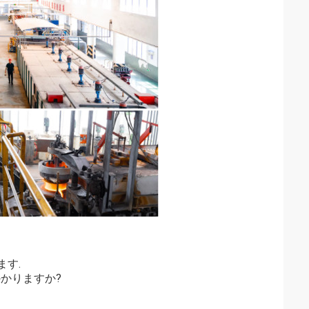
す.
かかりますか?