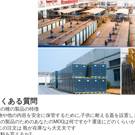
よくある質問
この種の製品の特徴
物や他の内容を安全に保管するために,子供に耐える蓋を設置しま
この製品のためのあなたのMOQは何ですか? 運送にどのくらい
ニの注文は 瓶が在庫なら大丈夫です
試料を貰えるか?