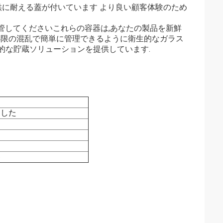
供に耐える蓋が付いています より良い顧客体験のため
保管してくださいこれらの容器は,あなたの製品を新鮮
最小限の混乱で簡単に管理できるように衛生的なガラス
的な貯蔵ソリューションを提供しています.
りした
ア
器