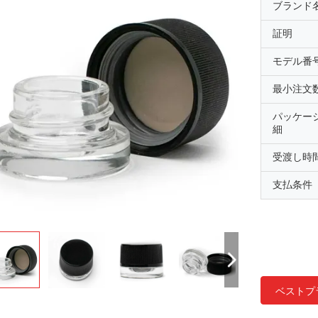
ブランド
証明
モデル番
最小注文
パッケー
細
受渡し時
支払条件
ベストプ