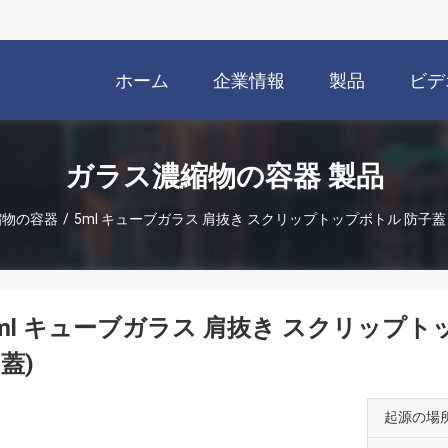
ホーム
企業情報
製品
ビデ
ガラス濃縮物の容器 製品
縮物の容器
/
5ml キューブガラス 肩抜き スクリップトップボトル 防子蓋 
ml キューブガラス 肩抜き スクリップト
蓋)
起源の場