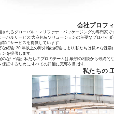
会社プロフ
頼されるグローバル・マリファナ・パッケージングの専門家で
ーバルサービス:大麻包装ソリューションの主要なプロバイダーとして,Tsing
顧客にサービスを提供しています.
富な経験: 20 年以上の海外輸出経験により,私たちは様々な課
ョンを提供します.
配のない保証: 私たちのプロのチームは,最初の相談から最終的
を保証するために,すべての詳細に完璧を目指す.
私たちの 