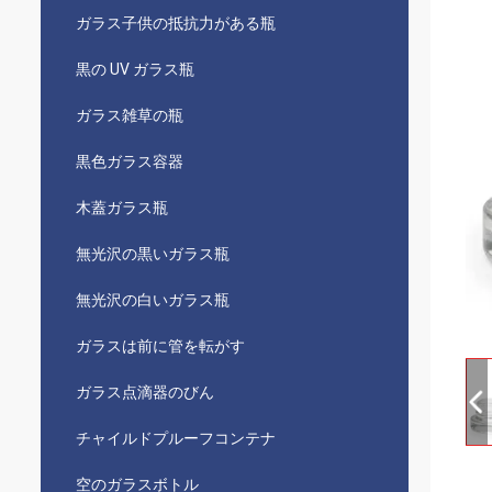
ガラス子供の抵抗力がある瓶
黒の UV ガラス瓶
ガラス雑草の瓶
黒色ガラス容器
木蓋ガラス瓶
無光沢の黒いガラス瓶
無光沢の白いガラス瓶
ガラスは前に管を転がす
ガラス点滴器のびん
チャイルドプルーフコンテナ
空のガラスボトル