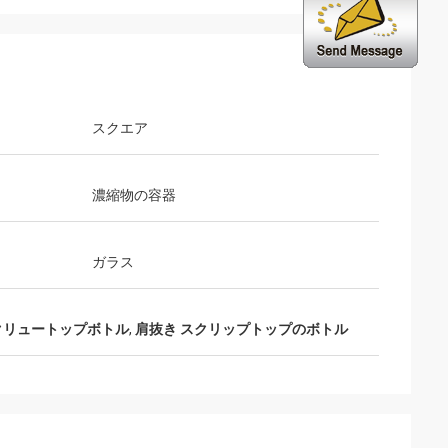
スクエア
濃縮物の容器
ガラス
クリュートップボトル
,
肩抜き スクリップトップのボトル