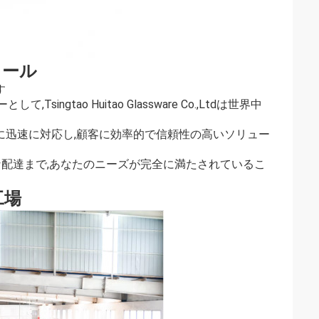
ィール
す
tao Huitao Glassware Co.,Ltdは世界中
題に迅速に対応し,顧客に効率的で信頼性の高いソリュー
な配達まで,あなたのニーズが完全に満たされているこ
工場