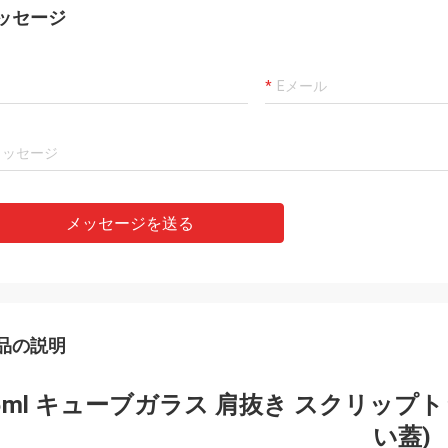
ッセージ
メッセージを送る
品の説明
5ml キューブガラス 肩抜き スクリップト
い蓋)