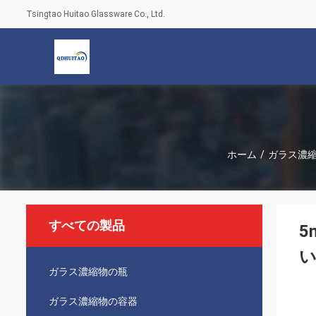
Tsingtao Huitao Glassware Co., Ltd.
ホーム
/
ガラス濃
すべての製品
5
い
ガラス濃縮物の瓶
ガラス濃縮物の容器