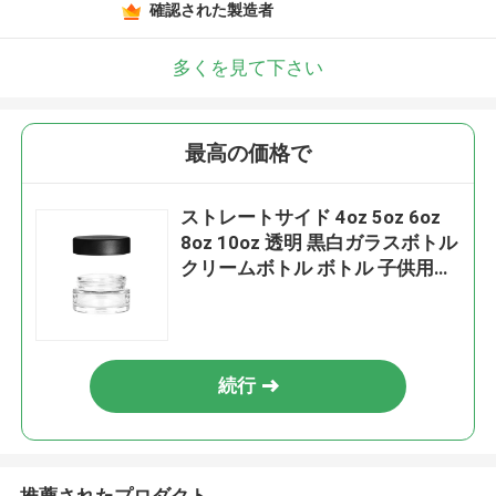
確認された製造者
多くを見て下さい
最高の価格で
ストレートサイド 4oz 5oz 6oz
8oz 10oz 透明 黒白ガラスボトル
クリームボトル ボトル 子供用キ
ャップ 60ml 90ml 120ml
続行
推薦されたプロダクト