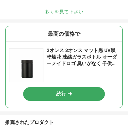
多くを見て下さい
最高の価格で
2オンス 3オンス マット黒 UV黒
乾燥花 凍結ガラスボトル オーダ
ーメイドロゴ 臭いがなく 子供の
安全鍵蓋
続行
推薦されたプロダクト