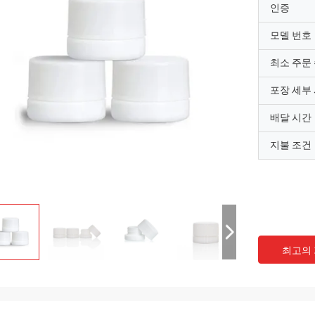
인증
모델 번호
최소 주문
포장 세부
배달 시간
지불 조건
최고의