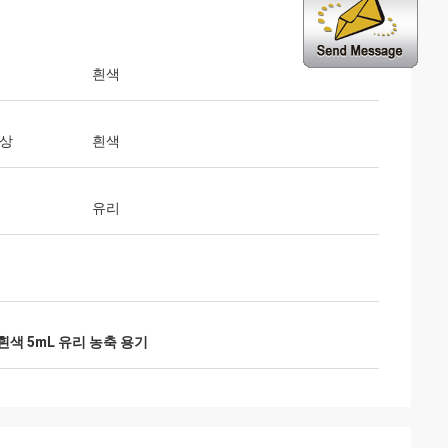
흰색
색상
흰색
유리
흰색 5mL 유리 농축 용기