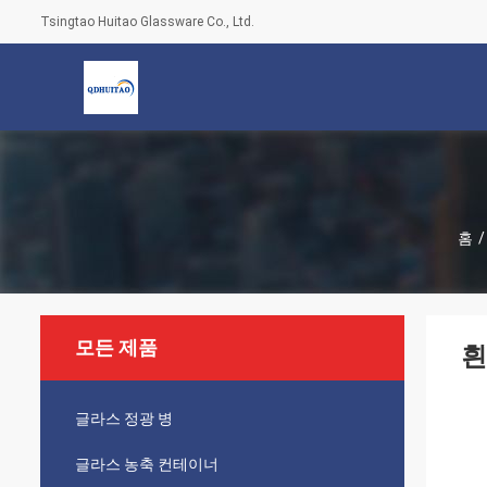
Tsingtao Huitao Glassware Co., Ltd.
홈
/
모든 제품
흰
글라스 정광 병
글라스 농축 컨테이너