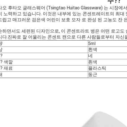
뚜??
오 후타오 글래스웨어 (Tsingtao Huitao Glassware) 는
히 노력하고 있습니다. 이것은 내부에 있는 콘센트레이트의 최대
드럽고 매끄러운 검은색 어린이 보호 모자 로 완성 된 고농도 잔 은
순하면서도 세련된 디자인으로, 이 콘센트라트 병은 어떤 로고도 쉽
니다.진짜로 잘 어울리는 콘센트 캔으로 다른 사람들로부터 자신을
량
5ml
상
흰색
?
네
? 색깔
흰색
? 재료
플라스틱
태
둥근