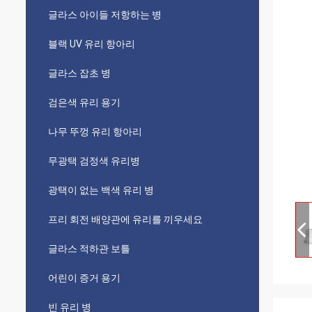
글라스 아이들 저항하는 병
블랙 UV 유리 항아리
글라스 잡초 병
검은색 유리 용기
나무 뚜껑 유리 항아리
무광택 검정색 유리병
광택이 없는 백색 유리 병
프리 회전 배양관에 유리를 끼우세요
글라스 적하관 보틀
어린이 증거 용기
빈 유리 병