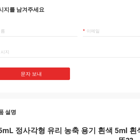
시지를 남겨주세요
문자 보내
품 설명
5mL 정사각형 유리 농축 용기 흰색 5ml 