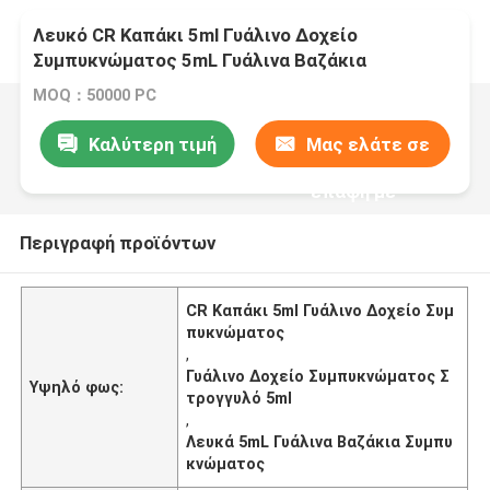
Λευκό CR Καπάκι 5ml Γυάλινο Δοχείο
Συμπυκνώματος 5mL Γυάλινα Βαζάκια
Συμπυκνώματος
MOQ：50000 PC
Καλύτερη τιμή
Μας ελάτε σε
επαφή με
Περιγραφή προϊόντων
CR Καπάκι 5ml Γυάλινο Δοχείο Συμ
πυκνώματος
,
Γυάλινο Δοχείο Συμπυκνώματος Σ
Υψηλό φως:
τρογγυλό 5ml
,
Λευκά 5mL Γυάλινα Βαζάκια Συμπυ
κνώματος