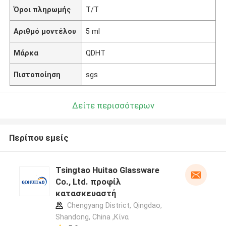
Όροι πληρωμής
T/T
Αριθμό μοντέλου
5 ml
Μάρκα
QDHT
Πιστοποίηση
sgs
Δείτε περισσότερων
Περίπου εμείς
Tsingtao Huitao Glassware
Co., Ltd. προφίλ
κατασκευαστή
Chengyang District, Qingdao,
Shandong, China ,Κίνα