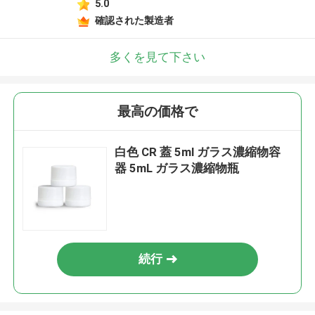
5.0
確認された製造者
多くを見て下さい
最高の価格で
白色 CR 蓋 5ml ガラス濃縮物容
器 5mL ガラス濃縮物瓶
続行