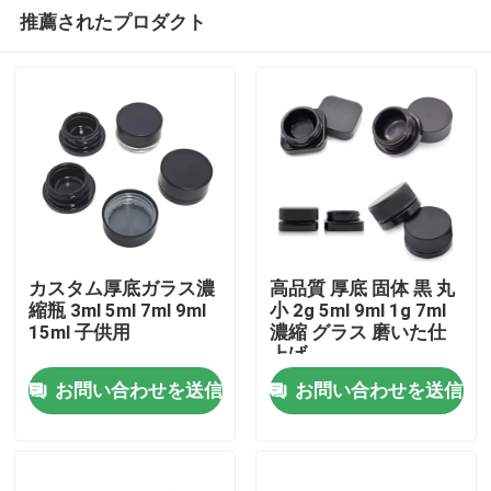
推薦されたプロダクト
カスタム厚底ガラス濃
高品質 厚底 固体 黒 丸
縮瓶 3ml 5ml 7ml 9ml
小 2g 5ml 9ml 1g 7ml
15ml 子供用
濃縮 グラス 磨いた仕
家
上げ
お問い合わせを送信
お問い合わせを送信
プロダクト
ビデオ