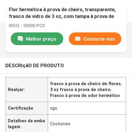
Flor hermética à prova de cheiro, transparente,
frasco de vidro de 3 oz, com tampa à prova de
crianças, branco, tampa plana, logotipo
MOQ：50000 PCS
personalizado.
Melhor preço
Contacte-nos
DESCRIçãO DE PRODUTO
frasco à prova de cheiro de flores
,
Realçar:
3 oz frasco à prova de cheiro
,
Frasco à prova de odor hermético
Certificação
sgs
Detalhes da emba
Costumes
lagem