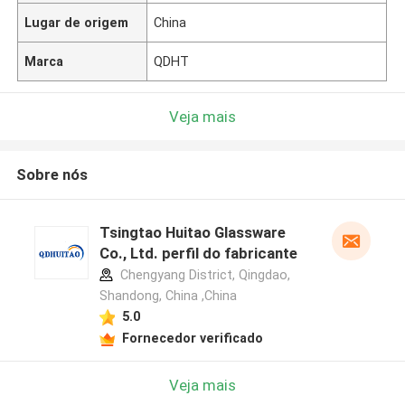
Lugar de origem
China
Marca
QDHT
Veja mais
Sobre nós
Tsingtao Huitao Glassware
Co., Ltd. perfil do fabricante
Chengyang District, Qingdao,
Shandong, China ,China
5.0
Fornecedor verificado
Veja mais