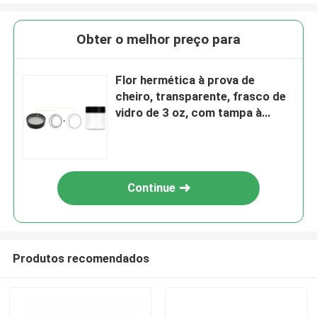
Obter o melhor preço para
Flor hermética à prova de
cheiro, transparente, frasco de
vidro de 3 oz, com tampa à
prova de crianças, branco,
tampa plana, logotipo
personalizado.
Continue
Produtos recomendados