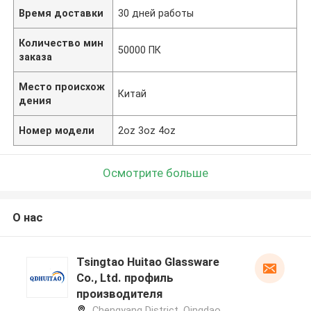
Время доставки
30 дней работы
Количество мин
50000 ПК
заказа
Место происхож
Китай
дения
Номер модели
2oz 3oz 4oz
Осмотрите больше
О нас
Tsingtao Huitao Glassware
Co., Ltd. профиль
производителя
Chengyang District, Qingdao,