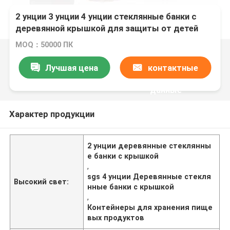
2 унции 3 унции 4 унции стеклянные банки с
деревянной крышкой для защиты от детей
воздухонепроницаемые контейнеры для
MOQ：50000 ПК
хранения продуктов питания
Лучшая цена
контактные
данные
Характер продукции
2 унции деревянные стеклянны
е банки с крышкой
,
sgs 4 унции Деревянные стекля
Высокий свет:
нные банки с крышкой
,
Контейнеры для хранения пище
вых продуктов