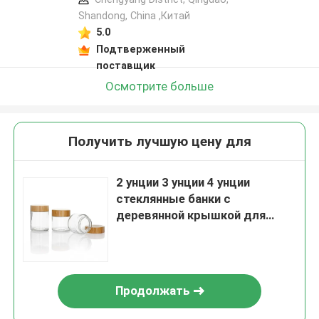
Shandong, China ,Китай
5.0
Подтверженный
поставщик
Осмотрите больше
Получить лучшую цену для
2 унции 3 унции 4 унции
стеклянные банки с
деревянной крышкой для
защиты от детей
воздухонепроницаемые
контейнеры для хранения
продуктов питания
Продолжать