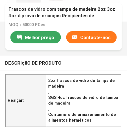
Frascos de vidro com tampa de madeira 2oz 3oz
4oz à prova de crianças Recipientes de
armazenamento de alimentos à prova de ar
MOQ：50000 PCes
Melhor preço
Contacte-nos
DESCRIçãO DE PRODUTO
2oz frascos de vidro de tampa de
madeira
,
SGS 4oz frascos de vidro de tampa
Realçar:
de madeira
,
Containers de armazenamento de
alimentos herméticos