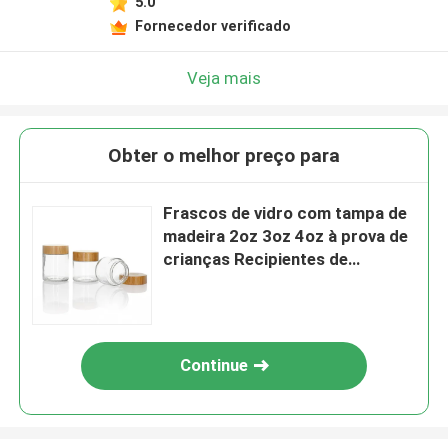
5.0
Fornecedor verificado
Veja mais
Obter o melhor preço para
Frascos de vidro com tampa de
madeira 2oz 3oz 4oz à prova de
crianças Recipientes de
armazenamento de alimentos à
prova de ar
Continue